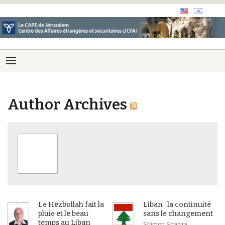
Author Archives
Le Hezbollah fait la
Liban : la continuité
pluie et le beau
sans le changement
temps au Liban
Shimon Shapira