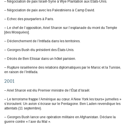
– Négociation de paix Israël-Syrie à Wye Plantation aux États-Unis.
– Négociation de paix avec les Palestiniens à Camp David.
– Echec des pourparlers à Paris.
– Le chef de l’opposition, Ariel Sharon sur l’esplanade du mont du Temple
[des Mosquées].
– Déclenchement de l’Intifada dans les territoires.
– Georges Bush élu président des États-Unis.
– Décès de Ben Elissar dans un hôtel parisien.
– Rupture israélienne des relations diplomatiques par le Maroc et la Tunisie,
en raison de l’Intifada.
2001
– Ariel Sharon est élu Premier ministre de l’État d’Israël.
– Le terrorisme frappe l’Amérique au cœur. A New York les tours« jumelles »
s’écroulent. Un avion s’écrase sur le Pentagone. Ben Laden revendique les
attentats (11 septembre).
– Georges Bush lance une opération militaire en Afghanistan. Déclare la
guerre contre « l’axe du Mal ».