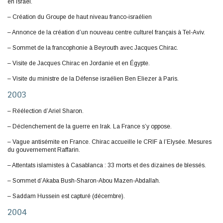
en Israël.
– Création du Groupe de haut niveau franco-israélien
– Annonce de la création d’un nouveau centre culturel français à Tel-Aviv.
– Sommet de la francophonie à Beyrouth avec Jacques Chirac.
– Visite de Jacques Chirac en Jordanie et en Égypte.
– Visite du ministre de la Défense israélien Ben Eliezer à Paris.
2003
– Réélection d’Ariel Sharon.
– Déclenchement de la guerre en Irak. La France s’y oppose.
– Vague antisémite en France. Chirac accueille le CRIF à l’Elysée. Mesures
du gouvernement Raffarin.
– Attentats islamistes à Casablanca : 33 morts et des dizaines de blessés.
– Sommet d’Akaba Bush-Sharon-Abou Mazen-Abdallah.
– Saddam Hussein est capturé (décembre).
2004