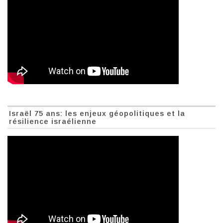
Israël 75 ans: les enjeux géopolitiques et la
résilience israélienne