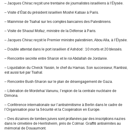
– Jacques Chirac reçoit une trentaine de journalistes israéliens à l’Élysée.
– Visite d’État du président israélien Moshé Katsav à Paris.
– Mainmise de Tsahal sur les comptes bancaires des Palestiniens.
– Visite de Shaoul Mofaz, ministre de la Défense à Paris.
– Jacques Chirac reçoit le Premier ministre palestinien, Abou Alla, à l’Élysée.
– Double attentat dans le port israélien d’Ashdod : 10 morts et 20 blessés.
– Rencontre secrète entre Sharon et le roi Abdallah de Jordanie.
– Liquidation du Cheick Yassin, le chef du Hamas. Son successeur, Rantissi,
est aussi tué par Tsahal.
– Rencontre Bush-Sharon sur le plan de désengagement de Gaza.
– Libération de Mordehai Vanunu, l’espion de la centrale nucléaire de
Dimona.
– Conférence internationale sur l’antisémitisme à Berlin dans le cadre de
l’Organisation pour la Sécurité et la Coopération en Europe.
– Des dizaines de tombes juives sont profanées par des inscriptions nazies
dans le cimetière de Herrlisheim, près de Colmar. Graffiti antisémites au
mémorial de Douaumont.