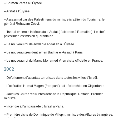
– Shimon Pérès à l’Élysée.
– Arafat à l’Élysée.
– Assassinat par des Palestiniens du ministre israélien du Tourisme, le
général Rehavam Zéevi.
– Tsahal encercle la Moukata d’Arafat (résidence à Ramallah). Le chef
palestinien est mis en quarantaine.
– Le nouveau roi de Jordanie Abdallah à l’Élysée.
– Le nouveau président syrien Bachar el-Assad à Paris.
– Le nouveau roi du Maroc Mohamed VI en visite officielle en France.
2002
– Déferlement d’attentats terroristes dans toutes les villes d’Israël.
– L’opération Homat Magen (“rempart”) est déclenchée en Cisjordanie.
– Jacques Chirac réélu Président de la République. Raffarin, Premier
ministre
– Incendie à l’ambassade d’Israël à Paris.
– Première visite de Dominique de Villepin, ministre des Affaires étrangères,