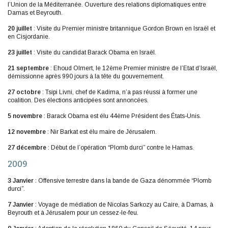
l’Union de la Méditerranée. Ouverture des relations diplomatiques entre
Damas et Beyrouth.
20 juillet
: Visite du Premier ministre britannique Gordon Brown en Israël et
en Cisjordanie.
23 juillet
: Visite du candidat Barack Obama en Israël.
21 septembre
: Ehoud Olmert, le 12ème Premier ministre de l’Etat d’Israël,
démissionne après 990 jours à la tête du gouvernement.
27 octobre
: Tsipi Livni, chef de Kadima, n’a pas réussi à former une
coalition. Des élections anticipées sont annoncées.
5 novembre
: Barack Obama est élu 44ème Président des États-Unis.
12 novembre
: Nir Barkat est élu maire de Jérusalem.
27 décembre
: Début de l’opération “Plomb durci” contre le Hamas.
2009
3 Janvier
: Offensive terrestre dans la bande de Gaza dénommée “Plomb
durci”.
7 Janvier
: Voyage de médiation de Nicolas Sarkozy au Caire, à Damas, à
Beyrouth et à Jérusalem pour un cessez-le-feu.