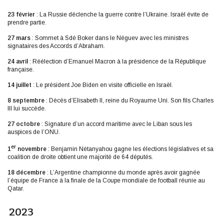
23 février
: La Russie déclenche la guerre contre l’Ukraine. Israël évite de
prendre partie.
27 mars
: Sommet à Sdé Boker dans le Néguev avec les ministres
signataires des Accords d’Abraham.
24 avril
: Réélection d’Emanuel Macron à la présidence de la République
française.
14 juillet
: Le président Joe Biden en visite officielle en Israël.
8 septembre
: Décès d’Elisabeth II, reine du Royaume Uni. Son fils Charles
III lui succède.
27 octobre
: Signature d’un accord maritime avec le Liban sous les
auspices de l’ONU.
er
1
novembre
: Benjamin Nétanyahou gagne les élections législatives et sa
coalition de droite obtient une majorité de 64 députés.
18 décembre
: L’Argentine championne du monde après avoir gagnée
l’équipe de France à la finale de la Coupe mondiale de football réunie au
Qatar.
2023