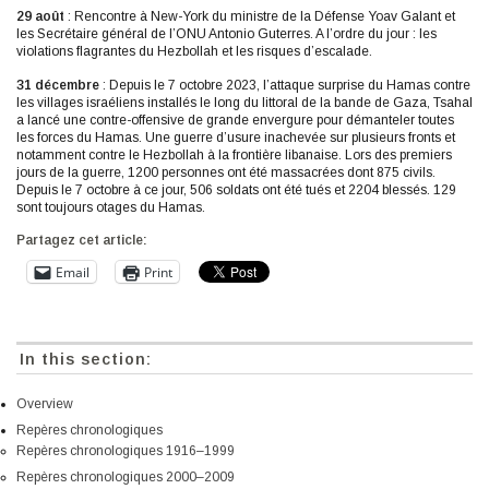
29 août
: Rencontre à New-York du ministre de la Défense Yoav Galant et
les Secrétaire général de l’ONU Antonio Guterres. A l’ordre du jour : les
violations flagrantes du Hezbollah et les risques d’escalade.
31 décembre
: Depuis le 7 octobre 2023, l’attaque surprise du Hamas contre
les villages israéliens installés le long du littoral de la bande de Gaza, Tsahal
a lancé une contre-offensive de grande envergure pour démanteler toutes
les forces du Hamas. Une guerre d’usure inachevée sur plusieurs fronts et
notamment contre le Hezbollah à la frontière libanaise. Lors des premiers
jours de la guerre, 1200 personnes ont été massacrées dont 875 civils.
Depuis le 7 octobre à ce jour, 506 soldats ont été tués et 2204 blessés. 129
sont toujours otages du Hamas.
Partagez cet article:
Email
Print
In this section:
Overview
Repères chronologiques
Repères chronologiques 1916–1999
Repères chronologiques 2000–2009