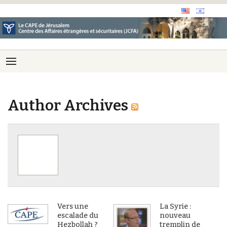
Author Archives
Vers une
La Syrie :
escalade du
nouveau
Hezbollah ?
tremplin de