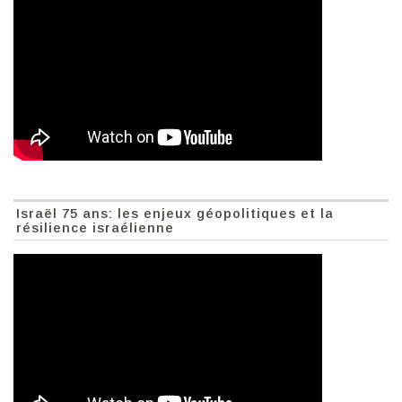
Israël 75 ans: les enjeux géopolitiques et la
résilience israélienne