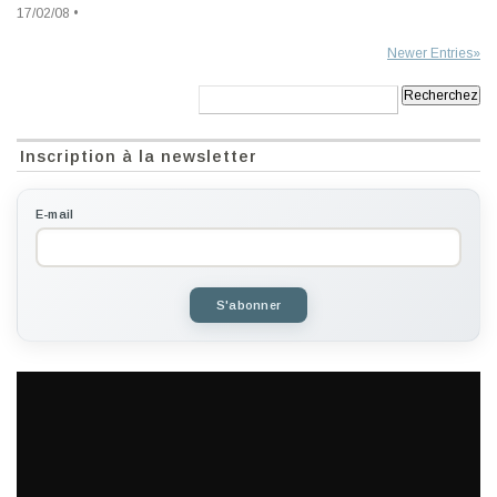
17/02/08 •
Newer Entries»
Recherche:
Inscription à la newsletter
E-mail
S'abonner