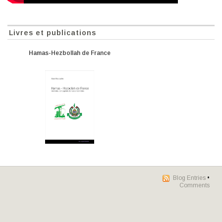
Livres et publications
Hamas-Hezbollah de France
Blog Entries
•
Comments