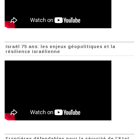
Israël 75 ans: les enjeux géopolitiques et la
résilience israélienne
Frontières défendables pour la sécurité de l’Etat