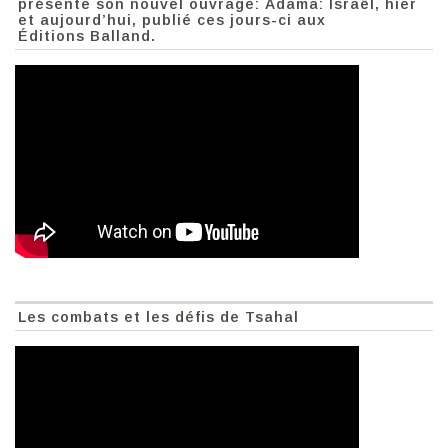
présente son nouvel ouvrage: Adama: Israël, hier
et aujourd’hui, publié ces jours-ci aux
Éditions Balland.
Les combats et les défis de Tsahal