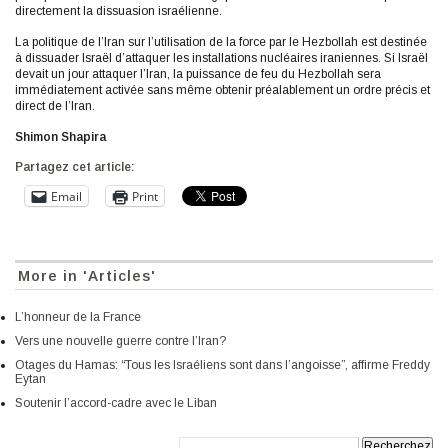
directement la dissuasion israélienne.
La politique de l’Iran sur l’utilisation de la force par le Hezbollah est destinée
à dissuader Israël d’attaquer les installations nucléaires iraniennes. Si Israël
devait un jour attaquer l’Iran, la puissance de feu du Hezbollah sera
immédiatement activée sans même obtenir préalablement un ordre précis et
direct de l’Iran.
Shimon Shapira
Partagez cet article:
Email
Print
More in 'Articles'
L’honneur de la France
Vers une nouvelle guerre contre l’Iran?
Otages du Hamas: “Tous les Israéliens sont dans l’angoisse”, affirme Freddy
Eytan
Soutenir l’accord-cadre avec le Liban
Recherche: