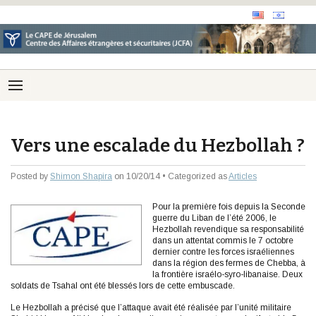
Vers une escalade du Hezbollah ?
Posted by
Shimon Shapira
on 10/20/14 • Categorized as
Articles
Pour la première fois depuis la Seconde
guerre du Liban de l’été 2006, le
Hezbollah revendique sa responsabilité
dans un attentat commis le 7 octobre
dernier contre les forces israéliennes
dans la région des fermes de Chebba, à
la frontière israélo-syro-libanaise. Deux
soldats de Tsahal ont été blessés lors de cette embuscade.
Le Hezbollah a précisé que l’attaque avait été réalisée par l’unité militaire