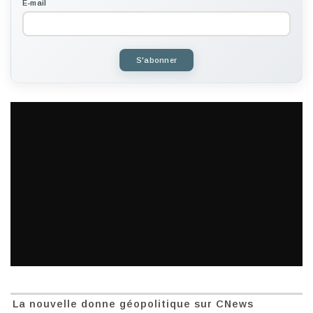
E-mail
S'abonner
La nouvelle donne géopolitique sur CNews