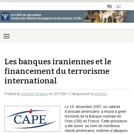
Les banques iraniennes et le
financement du terrorisme
international
Posted by
Shimon Shapira
on 2/17/08 • Categorized as
Articles
Le 19 décembre 2007, un cabinet
d’avocats américains a réussi à geler
les fonds de la Banque centrale de
l’Iran (CBI) en France. Cette procédure
a été suivie au nom de nombreux
clients américains, victimes d’attaques