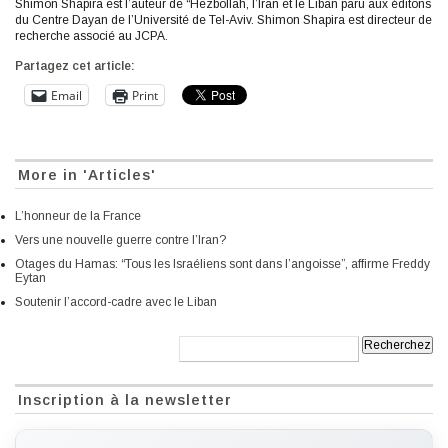
Shimon Shapira est l’auteur de “Hezbollah, l’Iran et le Liban paru aux éditons
du Centre Dayan de l’Université de Tel-Aviv. Shimon Shapira est directeur de
recherche associé au JCPA.
Partagez cet article:
Email
Print
More in 'Articles'
L’honneur de la France
Vers une nouvelle guerre contre l’Iran?
Otages du Hamas: “Tous les Israéliens sont dans l’angoisse”, affirme Freddy
Eytan
Soutenir l’accord-cadre avec le Liban
Recherche:
Inscription à la newsletter