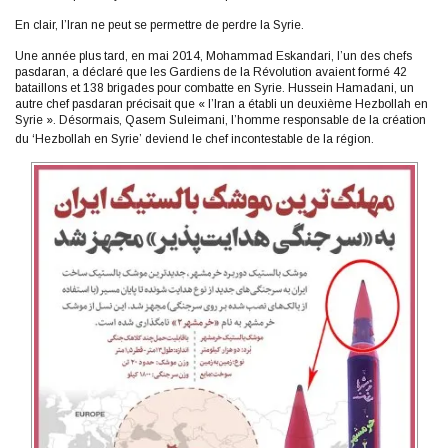
En clair, l’Iran ne peut se permettre de perdre la Syrie.
Une année plus tard, en mai 2014, Mohammad Eskandari, l’un des chefs
pasdaran, a déclaré que les Gardiens de la Révolution avaient formé 42
bataillons et 138 brigades pour combatte en Syrie. Hussein Hamadani, un
autre chef pasdaran précisait que « l’Iran a établi un deuxième Hezbollah en
Syrie ». Désormais, Qasem Suleimani, l’homme responsable de la création
du ‘Hezbollah en Syrie’ deviend le chef incontestable de la région.