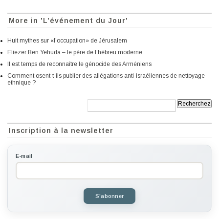
More in 'L'événement du Jour'
Huit mythes sur «l’occupation» de Jérusalem
Eliezer Ben Yehuda – le père de l’hébreu moderne
Il est temps de reconnaître le génocide des Arméniens
Comment osent-t-ils publier des allégations anti-israéliennes de nettoyage
ethnique ?
Recherche:
Inscription à la newsletter
E-mail
S'abonner