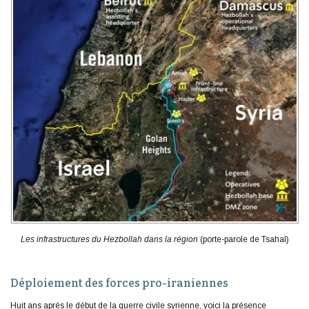
Les infrastructures du Hezbollah dans la région
(porte-parole de Tsahal)
Déploiement des forces pro-iraniennes
Huit ans après le début de la guerre civile syrienne, voici la présence