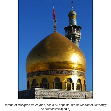
Tombe et mosquée de Zaynab, fille d’Ali et petite-fille de Mahomet, faubourg
de Damas
(Wikipedia)