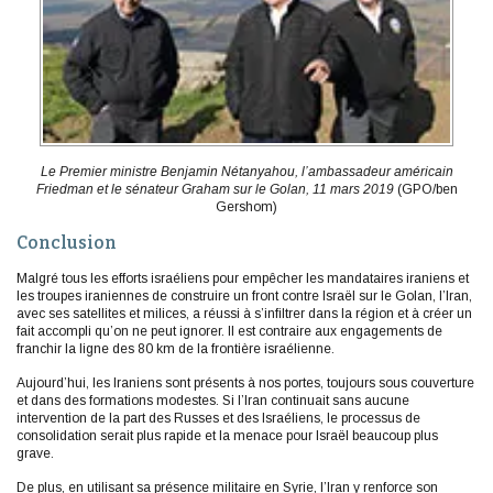
Le Premier ministre Benjamin Nétanyahou, l’ambassadeur américain
Friedman et le sénateur Graham sur le Golan, 11 mars 2019
(GPO/ben
Gershom)
Conclusion
Malgré tous les efforts israéliens pour empêcher les mandataires iraniens et
les troupes iraniennes de construire un front contre Israël sur le Golan, l’Iran,
avec ses satellites et milices, a réussi à s’infiltrer dans la région et à créer un
fait accompli qu’on ne peut ignorer. Il est contraire aux engagements de
franchir la ligne des 80 km de la frontière israélienne.
Aujourd’hui, les Iraniens sont présents à nos portes, toujours sous couverture
et dans des formations modestes. Si l’Iran continuait sans aucune
intervention de la part des Russes et des Israéliens, le processus de
consolidation serait plus rapide et la menace pour Israël beaucoup plus
grave.
De plus, en utilisant sa présence militaire en Syrie, l’Iran y renforce son