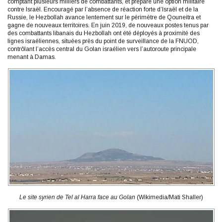
comptant plusieurs milliers de combattants, et prépare une option militaire
contre Israël. Encouragé par l’absence de réaction forte d’Israël et de la
Russie, le Hezbollah avance lentement sur le périmètre de Qouneitra et
gagne de nouveaux territoires. En juin 2019, de nouveaux postes tenus par
des combattants libanais du Hezbollah ont été déployés à proximité des
lignes israéliennes, situées près du point de surveillance de la FNUOD,
contrôlant l’accès central du Golan israélien vers l’autoroute principale
menant à Damas.
Le site syrien de Tel al Harra face au Golan
(Wikimedia/Mati Shaller)