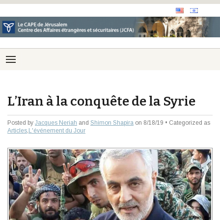
L’Iran à la conquête de la Syrie
Posted by
Jacques Neriah
and
Shimon Shapira
on 8/18/19 • Categorized as
Articles
,
L'événement du Jour