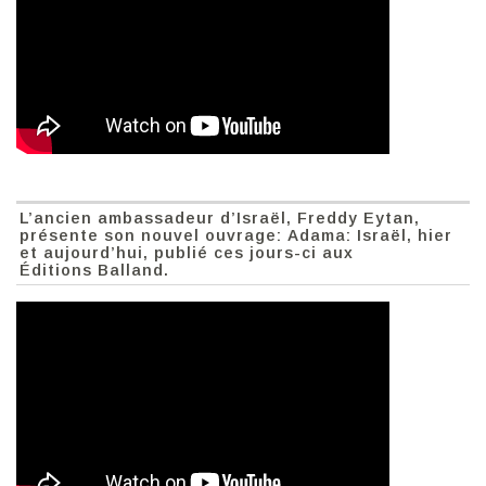
L’ancien ambassadeur d’Israël, Freddy Eytan,
présente son nouvel ouvrage: Adama: Israël, hier
et aujourd’hui, publié ces jours-ci aux
Éditions Balland.