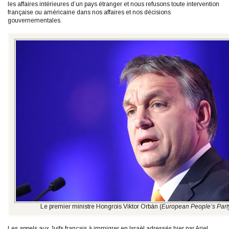
les affaires intérieures d’un pays étranger et nous refusons toute intervention
française ou américaine dans nos affaires et nos décisions
gouvernementales.
Le premier ministre Hongrois Viktor Orbán (
European People’s Part
Les appels aux Juifs français à immigrer en Israël adressés hier par Ariel