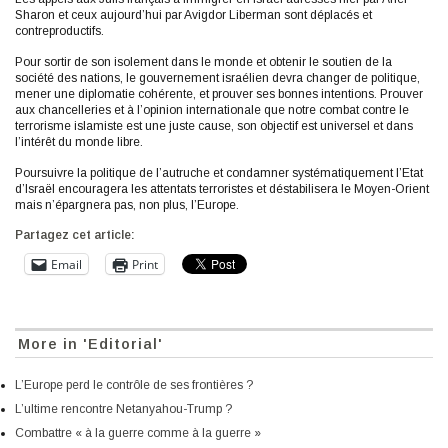
Sharon et ceux aujourd’hui par Avigdor Liberman sont déplacés et
contreproductifs.
Pour sortir de son isolement dans le monde et obtenir le soutien de la
société des nations, le gouvernement israélien devra changer de politique,
mener une diplomatie cohérente, et prouver ses bonnes intentions. Prouver
aux chancelleries et à l’opinion internationale que notre combat contre le
terrorisme islamiste est une juste cause, son objectif est universel et dans
l’intérêt du monde libre.
Poursuivre la politique de l’autruche et condamner systématiquement l’Etat
d’Israël encouragera les attentats terroristes et déstabilisera le Moyen-Orient
mais n’épargnera pas, non plus, l’Europe.
Partagez cet article:
Email
Print
More in 'Editorial'
L’Europe perd le contrôle de ses frontières ?
L’ultime rencontre Netanyahou-Trump ?
Combattre « à la guerre comme à la guerre »