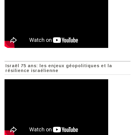
Israël 75 ans: les enjeux géopolitiques et la
résilience israélienne