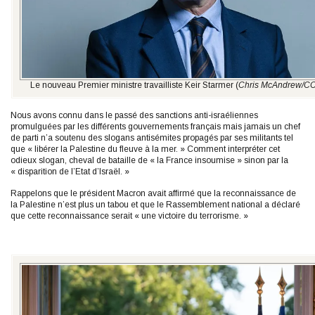
Le nouveau Premier ministre travailliste Keir Starmer (
Chris McAndrew/CC
Nous avons connu dans le passé des sanctions anti-israéliennes
promulguées par les différents gouvernements français mais jamais un chef
de parti n’a soutenu des slogans antisémites propagés par ses militants tel
que « libérer la Palestine du fleuve à la mer. » Comment interpréter cet
odieux slogan, cheval de bataille de « la France insoumise » sinon par la
« disparition de l’Etat d’Israël. »
Rappelons que le président Macron avait affirmé que la reconnaissance de
la Palestine n’est plus un tabou et que le Rassemblement national a déclaré
que cette reconnaissance serait « une victoire du terrorisme. »