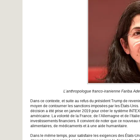
L’anthropologue franco-iranienne Fariba Adel
Dans ce contexte, et suite au refus du président Trump de revenir à
moyen de contourner les sanctions imposées par les États-Unis
décision a été prise en janvier 2019 pour créer le système INTEX 
américaine. La volonté de la France, de l’Allemagne et de l’Italie
investissements financiers. Il convient de noter que ce nouveau 
alimentaires, de médicaments et à une aide humanitaire.
Dans le même temps, pour satisfaire les exigences des États-Unis 