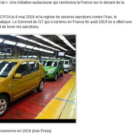
l ». Une initiative audacieuse qui ramènera la France sur le devant de la
CPOA le 8 mai 2018 et la reprise de sévères sanctions contre l’Iran, le
atique. Le Sommet du G7 qui s’est tenu en France fin août 2019 lui a offert une
 de lever les sanctions.
 iranienne en 2016
(Iran Press)