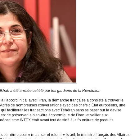
khah a été arrêtée cet été par les gardiens de la Révolution
 l’accord initial avec l’Iran, la démarche française a consisté à trouver le
. Après de nombreuses conversations avec des chefs d’État européens, une
qui faciliterait les transactions avec Téhéran sans se baser sur la devise
 est de préserver le bien-être économique de l’Iran, et veiller aux
mécanisme INTEX était avant tout destiné à la fourniture de produits
et même pour « maitriser et retenir » Israël, le ministre français des Affaires