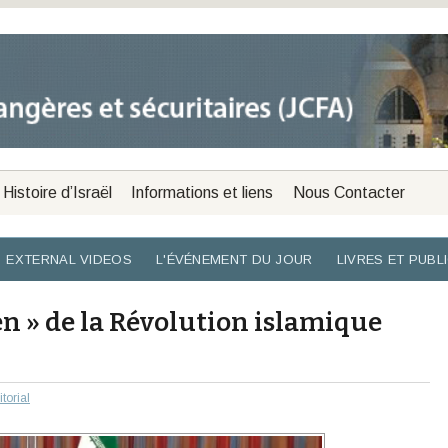
Histoire d’Israël
Informations et liens
Nous Contacter
EXTERNAL VIDEOS
L'ÉVÉNEMENT DU JOUR
LIVRES ET PUBL
n » de la Révolution islamique
torial