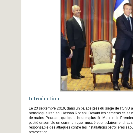
Introduction
Le 23 septembre 2019, dans un palace près du siège de l’ONU à 
homologue iranien, Hassan Rohani. Devant les caméras et les n
de mains. Pourtant, quelques heures plus tôt, Macron, le Premie
publié ensemble un communiqué musclé et ont clairement haussé
responsable des attaques contre les installations pétrolières sao
provocation.