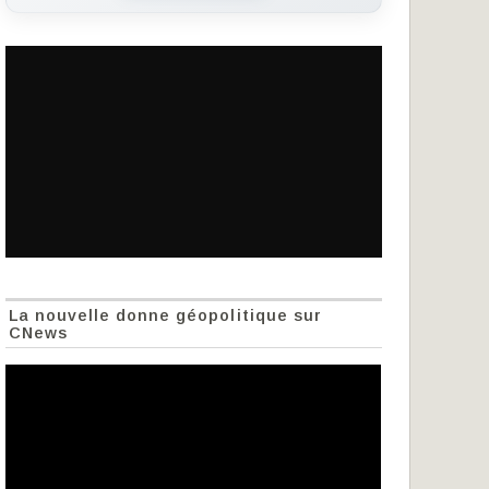
La nouvelle donne géopolitique sur
CNews