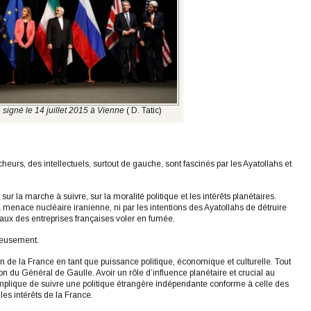
 signé le 14 juillet 2015 à Vienne
( D. Tatic)
heurs, des intellectuels, surtout de gauche, sont fascinés par les Ayatollahs et
sur la marche à suivre, sur la moralité politique et les intérêts planétaires.
la menace nucléaire iranienne, ni par les intentions des Ayatollahs de détruire
ciaux des entreprises françaises voler en fumée.
onteusement.
ason de la France en tant que puissance politique, économique et culturelle. Tout
n du Général de Gaulle. Avoir un rôle d’influence planétaire et crucial au
 implique de suivre une politique étrangère indépendante conforme à celle des
les intérêts de la France.