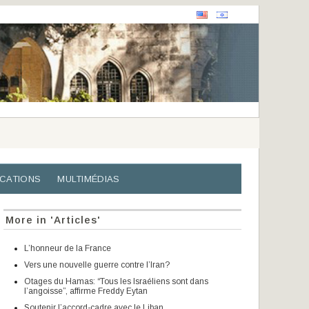
ICATIONS
MULTIMÉDIAS
More in 'Articles'
L’honneur de la France
Vers une nouvelle guerre contre l’Iran?
Otages du Hamas: “Tous les Israéliens sont dans
l’angoisse”, affirme Freddy Eytan
Soutenir l’accord-cadre avec le Liban