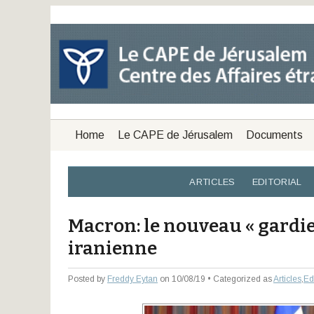
Home
Le CAPE de Jérusalem
Documents
ARTICLES
EDITORIAL
Macron: le nouveau « gardie
iranienne
Posted by
Freddy Eytan
on 10/08/19 • Categorized as
Articles
,
Edi