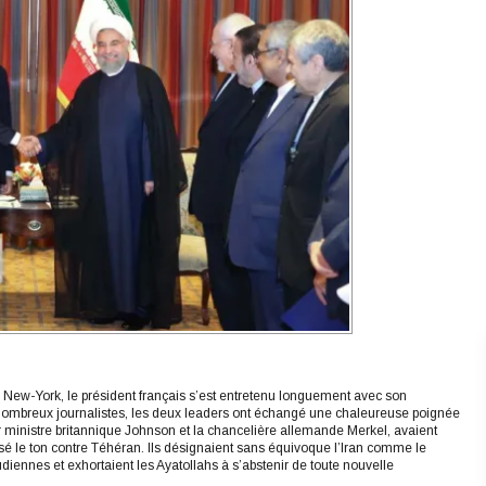
New-York, le président français s’est entretenu longuement avec son
ombreux journalistes, les deux leaders ont échangé une chaleureuse poignée
r ministre britannique Johnson et la chancelière allemande Merkel, avaient
 le ton contre Téhéran. Ils désignaient sans équivoque l’Iran comme le
udiennes et exhortaient les Ayatollahs à s’abstenir de toute nouvelle