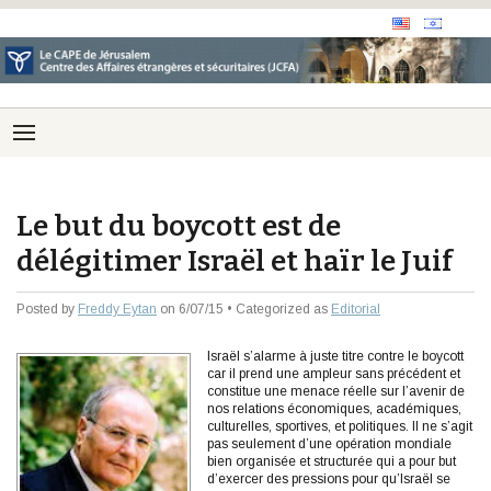
Le but du boycott est de
délégitimer Israël et haïr le Juif
Posted by
Freddy Eytan
on 6/07/15 • Categorized as
Editorial
Israël s’alarme à juste titre contre le boycott
car il prend une ampleur sans précédent et
constitue une menace réelle sur l’avenir de
nos relations économiques, académiques,
culturelles, sportives, et politiques. Il ne s’agit
pas seulement d’une opération mondiale
bien organisée et structurée qui a pour but
d’exercer des pressions pour qu’Israël se