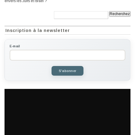
envers les Juifs et Israël ?
Recherche:
Inscription à la newsletter
E-mail
S'abonner