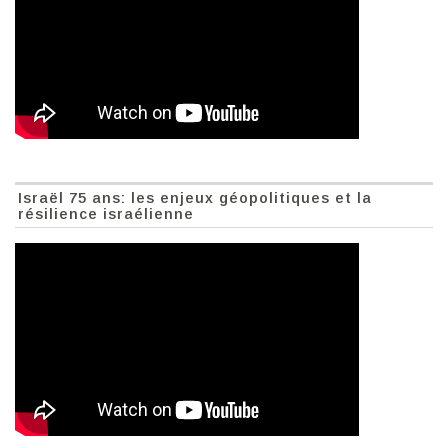
Israël 75 ans: les enjeux géopolitiques et la
résilience israélienne