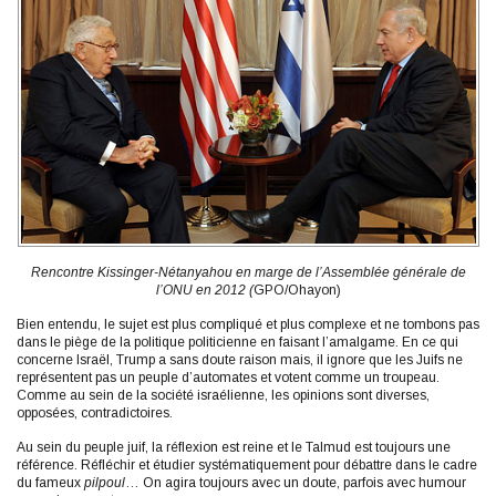
Rencontre Kissinger-Nétanyahou en marge de l’Assemblée générale de
l’ONU en 2012 (
GPO/Ohayon)
Bien entendu, le sujet est plus compliqué et plus complexe et ne tombons pas
dans le piège de la politique politicienne en faisant l’amalgame. En ce qui
concerne Israël, Trump a sans doute raison mais, il ignore que les Juifs ne
représentent pas un peuple d’automates et votent comme un troupeau.
Comme au sein de la société israélienne, les opinions sont diverses,
opposées, contradictoires.
Au sein du peuple juif, la réflexion est reine et le Talmud est toujours une
référence. Réfléchir et étudier systématiquement pour débattre dans le cadre
du fameux
pilpoul
… On agira toujours avec un doute, parfois avec humour