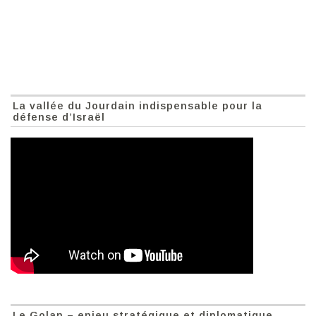
La vallée du Jourdain indispensable pour la
défense d’Israël
Le Golan – enjeu stratégique et diplomatique