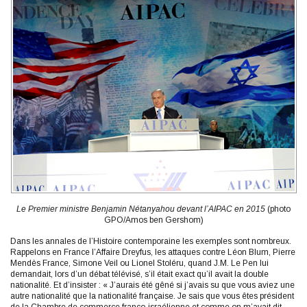
Le Premier ministre Benjamin Nétanyahou devant l’AIPAC en 2015
(photo
GPO/Amos ben Gershom)
Dans les annales de l’Histoire contemporaine les exemples sont nombreux.
Rappelons en France l’Affaire Dreyfus, les attaques contre Léon Blum, Pierre
Mendès France, Simone Veil ou Lionel Stoléru, quand J.M. Le Pen lui
demandait, lors d’un débat télévisé, s’il était exact qu’il avait la double
nationalité. Et d’insister : « J’aurais été gêné si j’avais su que vous aviez une
autre nationalité que la nationalité française. Je sais que vous êtes président
de la Chambre de commerce franco-israélienne et comme on m’avait dit