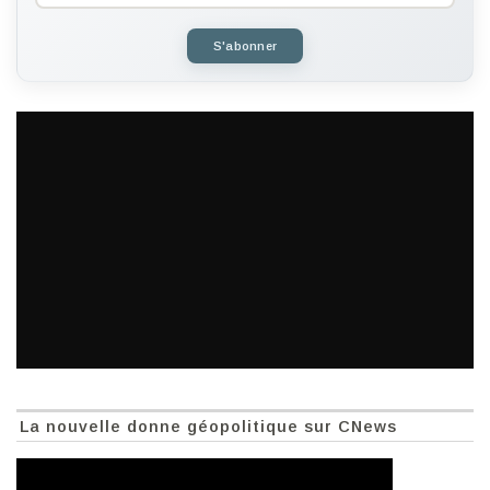
S'abonner
La nouvelle donne géopolitique sur CNews