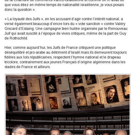
que vous étiez en même temps de nationalité israélienne, je vous posais
donc la question ».
« La loyauté des Juifs », en les accusant d’agir contre l’intérêt national, a
versé également beaucoup d’encre lors du « vote sanction » contre Valéry
Giscard d’Estaing. Une campagne bien huilée organisée par le Renouveau
Juif qui avait suscité à l’époque de vives critiques, même de la part de Guy
de Rothschild.
Hier, comme aujourd’hui, les Juifs de France critiquent une politique
déséquilibré et pro-arabe au détriment d’Israël mais ils demeurent toujours
fidèles aux lois républicaines, respectent l’hymne national et le drapeau
tricolore, contrairement aux jeunes Français d’origine algérienne dans les
stades de France et ailleurs.