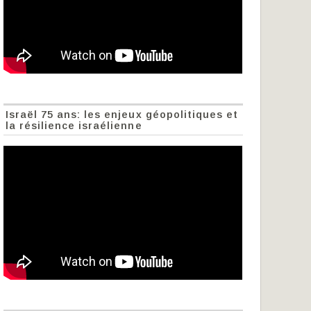
Israël 75 ans: les enjeux géopolitiques et
la résilience israélienne