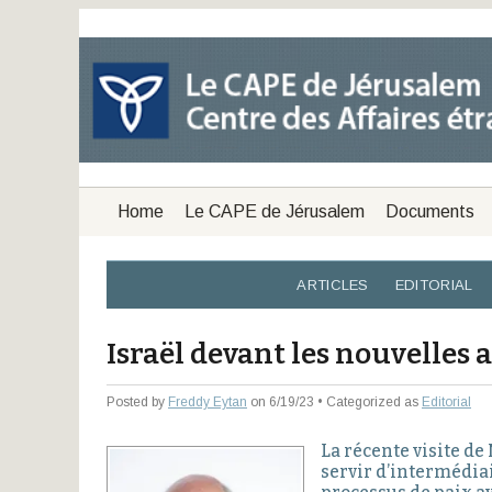
Home
Le CAPE de Jérusalem
Documents
ARTICLES
EDITORIAL
Israël devant les nouvelles 
Posted by
Freddy Eytan
on 6/19/23 • Categorized as
Editorial
La récente visite d
servir d’intermédiai