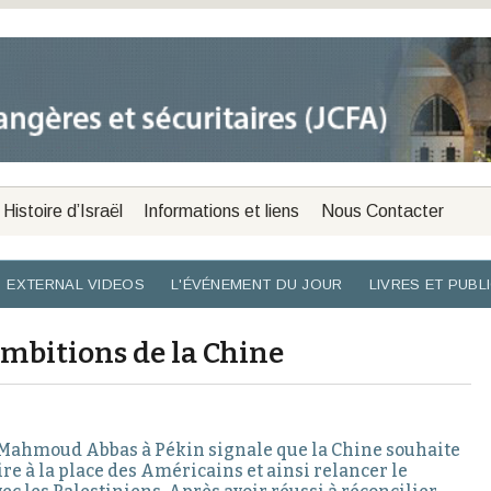
Histoire d’Israël
Informations et liens
Nous Contacter
EXTERNAL VIDEOS
L'ÉVÉNEMENT DU JOUR
LIVRES ET PUBL
ambitions de la Chine
e Mahmoud Abbas à Pékin signale que la Chine souhaite
re à la place des Américains et ainsi relancer le