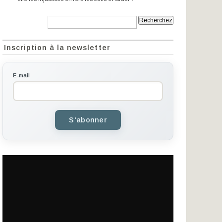
Recherche:
Inscription à la newsletter
E-mail
S'abonner