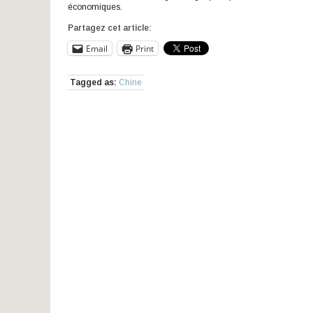
économiques.
Partagez cet article:
Email
Print
Tagged as:
Chine