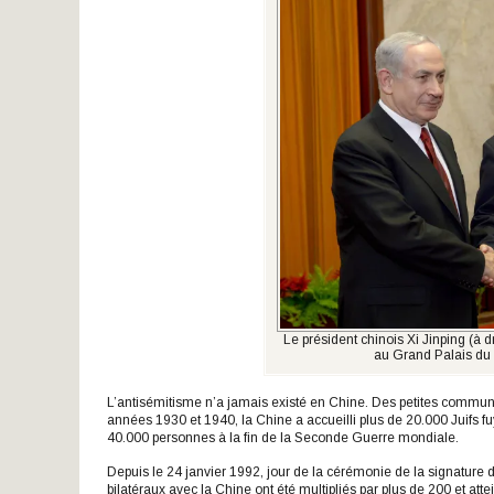
Le président chinois Xi Jinping (à 
au Grand Palais du 
L’antisémitisme n’a jamais existé en Chine. Des petites communa
années 1930 et 1940, la Chine a accueilli plus de 20.000 Juifs fu
40.000 personnes à la fin de la Seconde Guerre mondiale.
Depuis le 24 janvier 1992, jour de la cérémonie de la signature 
bilatéraux avec la Chine ont été multipliés par plus de 200 et atte