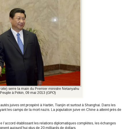
droite) serre la main du Premier ministre Netanyahu
Peuple à Pékin, 09 mai 2013 (
GPO
)
utés juives ont prospéré à Harbin, Tianjin et surtout à Shanghai. Dans les
yant les camps de la mort nazis. La population juive en Chine a atteint près de
de l’accord établissant les relations diplomatiques complètes, les échanges
ignent aujourd’hui plus de 20 milliards de dollars.