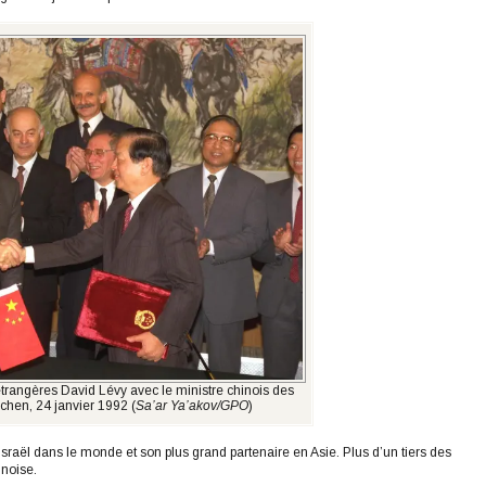
 étrangères David Lévy avec le ministre chinois des
chen, 24 janvier 1992 (
Sa’ar Ya’akov/GPO
)
sraël dans le monde et son plus grand partenaire en Asie. Plus d’un tiers des
inoise.