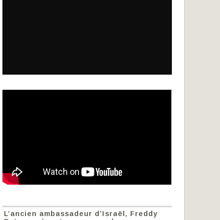
L’ancien ambassadeur d’Israël, Freddy