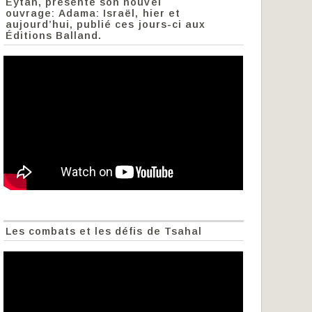
Eytan, présente son nouvel
ouvrage: Adama: Israël, hier et
aujourd’hui, publié ces jours-ci aux
Éditions Balland.
Les combats et les défis de Tsahal