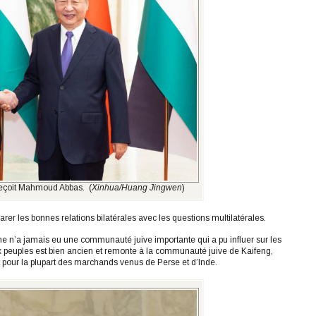
 reçoit Mahmoud Abbas. (
Xinhua/Huang Jingwen
)
er les bonnes relations bilatérales avec les questions multilatérales.
ne n’a jamais eu une communauté juive importante qui a pu influer sur les
ux peuples est bien ancien et remonte à la communauté juive de Kaifeng,
 et pour la plupart des marchands venus de Perse et d’Inde.