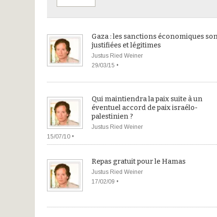
Gaza : les sanctions économiques son
justifiées et légitimes
Justus Ried Weiner
29/03/15 •
Qui maintiendra la paix suite à un
éventuel accord de paix israélo-
palestinien ?
Justus Ried Weiner
15/07/10 •
Repas gratuit pour le Hamas
Justus Ried Weiner
17/02/09 •