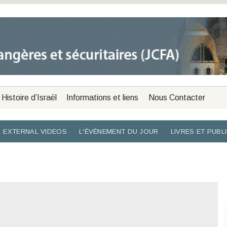
Histoire d’Israël
Informations et liens
Nous Contacter
EXTERNAL VIDEOS
L'ÉVÉNEMENT DU JOUR
LIVRES ET PUBL