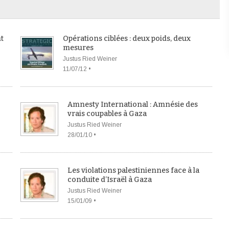
t
Opérations ciblées : deux poids, deux
mesures
Justus Ried Weiner
11/07/12 •
Amnesty International : Amnésie des
vrais coupables à Gaza
Justus Ried Weiner
28/01/10 •
Les violations palestiniennes face à la
conduite d’Israël à Gaza
Justus Ried Weiner
15/01/09 •