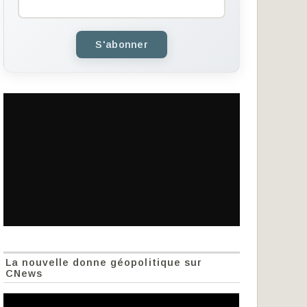
S'abonner
La nouvelle donne géopolitique sur
CNews