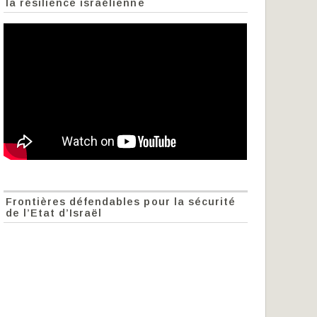
la résilience israélienne
Frontières défendables pour la sécurité
de l’Etat d’Israël