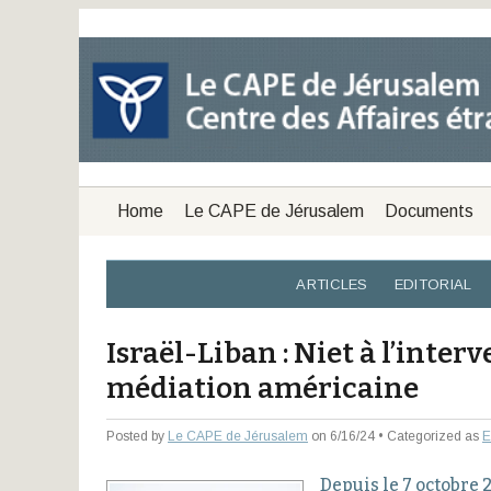
Home
Le CAPE de Jérusalem
Documents
ARTICLES
EDITORIAL
Israël-Liban : Niet à l’inter
médiation américaine
Posted by
Le CAPE de Jérusalem
on 6/16/24 • Categorized as
E
Depuis le 7 octobre 