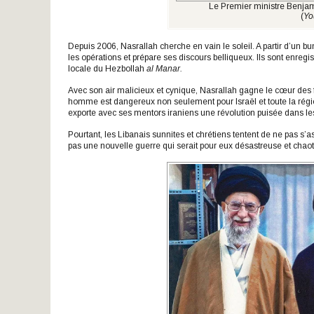
Le Premier ministre Benjam
(
Yo
Depuis 2006, Nasrallah cherche en vain le soleil. A partir d’un bu
les opérations et prépare ses discours belliqueux. Ils sont enregi
locale du Hezbollah
al Manar.
Avec son air malicieux et cynique, Nasrallah gagne le cœur des fo
homme est dangereux non seulement pour Israël et toute la région, m
exporte avec ses mentors iraniens une révolution puisée dans l
Pourtant, les Libanais sunnites et chrétiens tentent de ne pas s’
pas une nouvelle guerre qui serait pour eux désastreuse et chaot