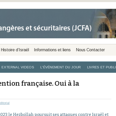
Histoire d’Israël
Informations et liens
Nous Contacter
EXTERNAL VIDEOS
L'ÉVÉNEMENT DU JOUR
LIVRES ET PUBL
vention française. Oui à la
ditorial
2023 le Hezbollah poursuit ses attaques contre Israël et