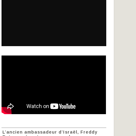
L’ancien ambassadeur d’Israël, Freddy