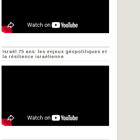
Israël 75 ans: les enjeux géopolitiques et
la résilience israélienne