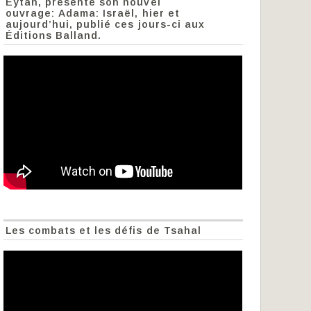
Eytan, présente son nouvel
ouvrage: Adama: Israël, hier et
aujourd’hui, publié ces jours-ci aux
Éditions Balland.
Les combats et les défis de Tsahal