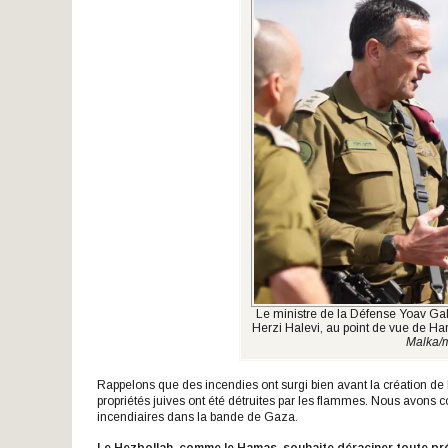
Le ministre de la Défense Yoav Gall
Herzi Halevi, au point de vue de Har 
Malka/m
Rappelons que des incendies ont surgi bien avant la création de l
propriétés juives ont été détruites par les flammes. Nous avons
incendiaires dans la bande de Gaza.