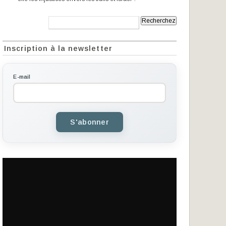
Recherche:
Inscription à la newsletter
E-mail
S'abonner