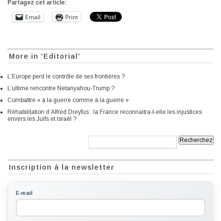
Partagez cet article:
Email
Print
More in 'Editorial'
L’Europe perd le contrôle de ses frontières ?
L’ultime rencontre Netanyahou-Trump ?
Combattre « à la guerre comme à la guerre »
Réhabilitation d’Alfred Dreyfus : la France reconnaitra-t-elle les injustices
envers les Juifs et Israël ?
Recherche:
Inscription à la newsletter
E-mail