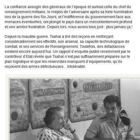
La confiance aveugle des généraux de l’époque et surtout celle du chef du
renseignement militaire, le mépris de l’adversaire après sa forte humiliation
lors de la guerre des Six Jours, et l’indifférence du gouvernement face aux
menaces éventuelles, ont plongé le pays dans un mécontentement profond
et une amère frustration. Depuis lors, nous avons tous juré : plus jamais ça !
Depuis la maudite guerre, Tsahal a tiré des leçons en renforçant
considérablement ses effectifs, son arsenal, sa capacité technologique de
combat, et ses services de Renseignement. Toutefois, des défaillances
existent encore aujourd’hui. Un rapport d’enquête publié récemment par le
contrôleur d’Etat révèle que Tsahal n’est pas suffisamment préparée sur le
plan logistique et que les réservistes manquent d’équipements, qu’ils
reçoivent des armes défectueuses…Intolérable.