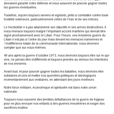
devraient garantir notre défense et nous assurent de pouvoir gagner toutes
les guerres éventuelles.
Toutefois, soyons toujours sereins et vigilants, prêts à combattre contre toute
hostilité extérieure, particulièrement celles de l’Iran et de ses milices.
Le Hezbollah n’a pas abandonné ses objectifs ni ses armes destructives. Il
nous menace toujours malgré l’important accord maritime qui devrait être
signé prochainement avec le Liban. Pour l’heure, une troisième guerre du
Liban n’est pas à l’ordre du jour mais devant les menaces iraniennes et
l’indifférence totale de la communauté internationale, nous devrions
compter que sur nous-mêmes.
49 ans après la guerre d’octobre 1973, nous devrions toujours être sur le qui-
vive, ne jamais être indifférents et toujours prendre au sérieux les intentions
de nos ennemis.
Avant tout, et pour pouvoir gagner toutes les batailles, nous devrions être
solidaires et unis et mettre nos querelles politiques et idéologiques
momentanément aux vestiaires, en attendant des jours meilleurs.
Notre force militaire, économique et spirituelle est dans notre union
nationale.
Toujours nous souvenir des terribles défaillances de la guerre de Kippour
pour ne plus envoyer nos enfants à des guerres meurtrières et exiger des
sacrifices inutiles.