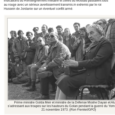
indications du Renseignement militaire et celles du Mossad passaient tous
au rouge avec un sérieux avertissement transmis
in extremis
par le roi
Hussein de Jordanie sur un éventuel conflit armé.
Prime ministre Golda Meir et ministre de la Défense Moshe Dayan et Aluf
s’adressant aux troupes sur les hauteurs du Golan pendant la guerre du Yom 
21 novembre 1973. (
Ron Frenkel/GPO
)