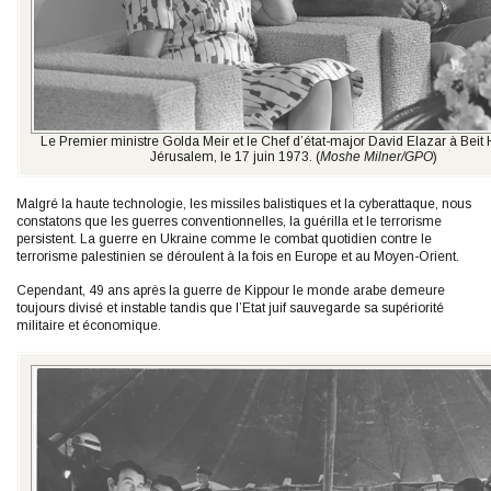
Le Premier ministre Golda Meir et le Chef d’état-major David Elazar à Beit
Jérusalem, le 17 juin 1973. (
Moshe Milner/GPO
)
Malgré la haute technologie, les missiles balistiques et la cyberattaque, nous
constatons que les guerres conventionnelles, la guérilla et le terrorisme
persistent. La guerre en Ukraine comme le combat quotidien contre le
terrorisme palestinien se déroulent à la fois en Europe et au Moyen-Orient.
Cependant, 49 ans après la guerre de Kippour le monde arabe demeure
toujours divisé et instable tandis que l’Etat juif sauvegarde sa supériorité
militaire et économique.