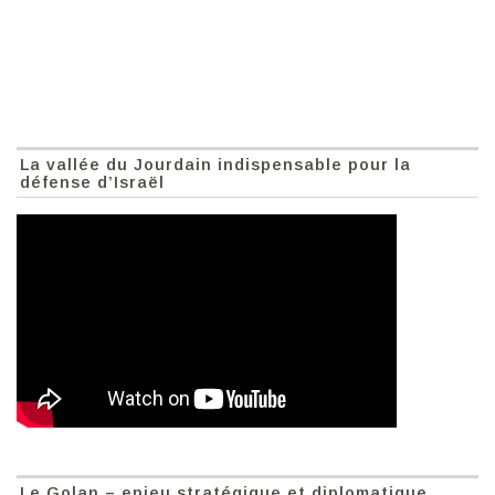
La vallée du Jourdain indispensable pour la
défense d’Israël
Le Golan – enjeu stratégique et diplomatique