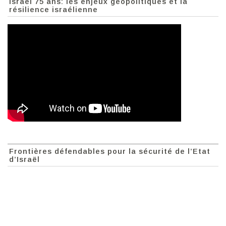
Israël 75 ans: les enjeux géopolitiques et la
résilience israélienne
Frontières défendables pour la sécurité de l’Etat
d’Israël