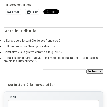
Partagez cet article:
Email
Print
More in 'Editorial'
L’Europe perd le contrôle de ses frontières ?
L’ultime rencontre Netanyahou-Trump ?
Combattre « à la guerre comme à la guerre »
Réhabilitation d’Alfred Dreyfus : la France reconnaitra-t-elle les injustices
envers les Juifs et Israël ?
Recherche:
Inscription à la newsletter
E-mail