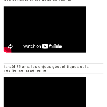
Israël 75 ans: les enjeux géopolitiques et la
résilience israélienne