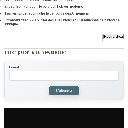
Eliezer Ben Yehuda – le père de l’hébreu moderne
Il est temps de reconnaître le génocide des Arméniens
Comment osent-t-ils publier des allégations anti-israéliennes de nettoyage
ethnique ?
Recherche:
Inscription à la newsletter
E-mail
S'abonner