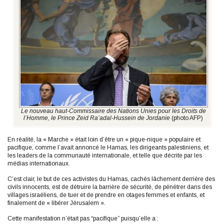
Le nouveau haut-Commissaire des Nations Unies pour les Droits de
l’Homme, le Prince Zeid Ra’adal-Hussein de Jordanie
(photo AFP)
En réalité, la « Marche » était loin d’être un « pique-nique » populaire et
pacifique, comme l’avait annoncé le Hamas, les dirigeants palestiniens, et
les leaders de la communauté internationale, et telle que décrite par les
médias internationaux.
C’est clair, le but de ces activistes du Hamas, cachés lâchement derrière des
civils innocents, est de détruire la barrière de sécurité, de pénétrer dans des
villages israéliens, de tuer et de prendre en otages femmes et enfants, et
finalement de « libérer Jérusalem ».
Cette manifestation n’était pas “pacifique” puisqu’elle a :