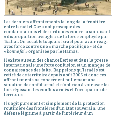
Les derniers affrontements le long de la frontière
entre Israël et Gaza ont provoqué des
condamnations et des critiques contre la soi-disant
« disproportion aveugle » de la force employée par
Tsahal. On accable toujours Israël pour avoir réagi
avec force contre une « marche pacifique » et de
«
bonne foi
» organisée par le Hamas.
Il existe au sein des chancelleries et dans la presse
internationale une forte confusion et un manque de
connaissance des faits. Rappelons qu’Israël s’est
retiré de ce territoire depuis août 2005 et donc ces
affrontements ne concernent nullement une
situation de conflit armé et n’ont rien à voir avec les
lois régissant les conflits armés et l’occupation de
territoire.
Il s’agit purement et simplement de la protection
routinière des frontières d’un État souverain. Une
défense légitime à partir de l’intérieur d’un