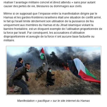
réaliser l’avantage militaire concret et direct attendu » sans pour autant
causer des pertes de vie, blessures ou dommages aux civils.
Même si on supposait que l’impasse entre la manifestation dirigée par le
Hamas et les gardes-frontières israéliens était une situation de conflit armé,
le fait qu’Israël limite strictement son utilisation de la puissance de feu
uniquement aux membres du Hamas et du Jihad islamique violant la
barrière frontalière, est un éloquent exemple de l’utilisation proportionnée de
la force par Israël. Par conséquent, les accusations d’utilisation
disproportionnée et aveugle de la force n’ont aucune base factuelle ou
militaire.
Manifestation « pacifique » sur le site internet du Hamas