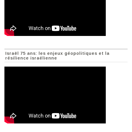
Israël 75 ans: les enjeux géopolitiques et la
résilience israélienne