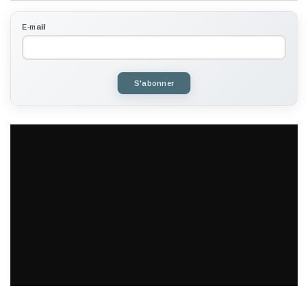
E-mail
S'abonner