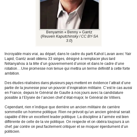
Benyamin « Benny » Gantz
(
Reuven Kaputchinsky / CC BY-SA
3.0
)
Incroyable mais vrai, au départ, dans le cadre du parti Kahol Lavan avec Yair
Lapid, Gantz avait obtenu 33 sièges, désigné à remplacer plus tard
Nétanyahou à la tête d’un gouvernement d’union et dans le cadre d’une
rotation…Une promesse non tenue qui mettra un terme définitif à cette forte
ambition.
Des études réalisées dans plusieurs pays mettent en évidence l’attrait d’une
partie de la jeunesse pour un pouvoir d’inspiration militaire. C’est le cas aussi
en France, depuis le Général de Gaulle à nos jours avec la candidature
possible à l’Elysée de l’ancien chef d’état-major, le Général de Villiers.
Cependant, rien n’indique que derrière un ancien militaire de carrière
sommeille un homme politique. Rien ne prévoit qu’un ancien général serait
capable d’être un excellent leader politique. La discipline à l’armée est bien
différente de celle de la vie politique. On respecte et on obéira toujours à un
chef, par contre on peut facilement critiquer et se moquer éperdument d’un
politicien.