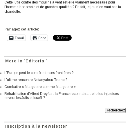
Cette lutte contre des moulins à vent est-elle vraiment nécessaire pour
l’homme honorable et de grandes qualités ? En fait, le jeu n’en vaut pas la
chandelle.
Partagez cet article:
Email
Print
More in 'Editorial'
L’Europe perd le contrôle de ses frontières ?
L’ultime rencontre Netanyahou-Trump ?
Combattre « à la guerre comme à la guerre »
Réhabilitation d’Alfred Dreyfus : la France reconnaitra-t-elle les injustices
envers les Juifs et Israël ?
Recherche:
Inscription à la newsletter