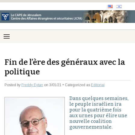
Fin de l’ère des généraux avec la
politique
Posted by
Freddy Eytan
on 3/01/21 • Categorized as
Editorial
Dans quelques semaines,
le peuple israélien ira
pour la quatrième fois
aux urnes pour élire une
nouvelle coalition
gouvernementale.