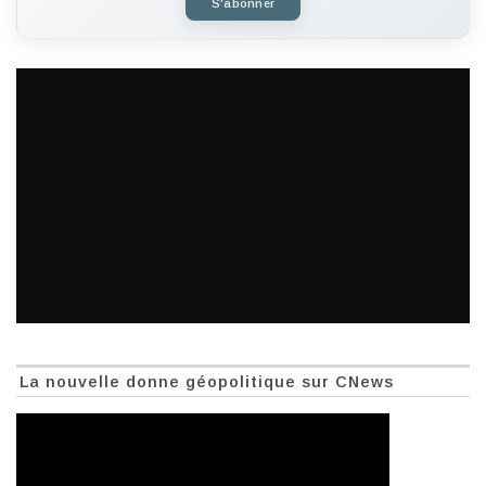
S'abonner
La nouvelle donne géopolitique sur CNews