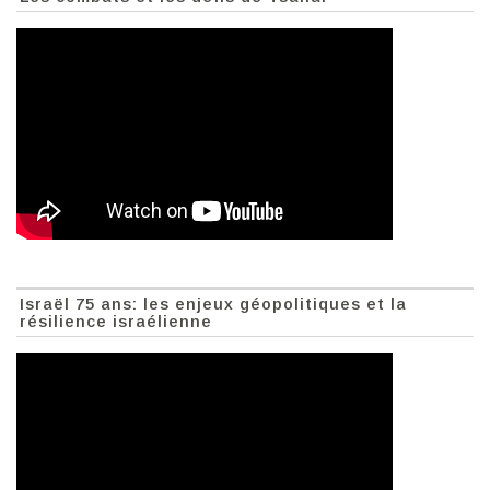
Israël 75 ans: les enjeux géopolitiques et la
résilience israélienne