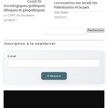
Covid 19:
coronavirus sur Israël, les
Sociologiques, politiques,
Palestiniens et la paix
éthiques et géopolitiques
Alan Baker
Le CAPE de Jérusalem
26/03/20 •
01/04/20 •
Recherche:
Inscription à la newsletter
E-mail
S'abonner