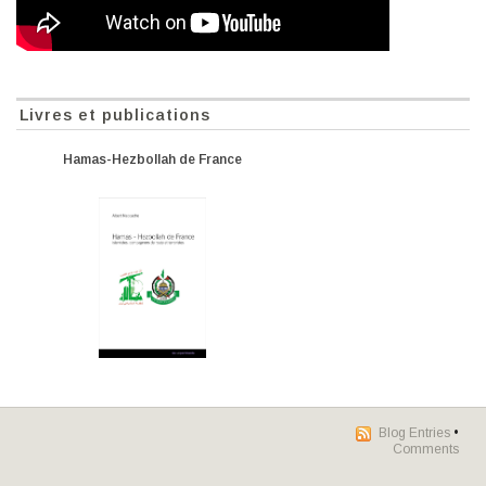
Livres et publications
Hamas-Hezbollah de France
Blog Entries
•
Comments