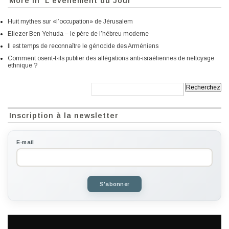
More in 'L'événement du Jour'
Huit mythes sur «l’occupation» de Jérusalem
Eliezer Ben Yehuda – le père de l’hébreu moderne
Il est temps de reconnaître le génocide des Arméniens
Comment osent-t-ils publier des allégations anti-israéliennes de nettoyage
ethnique ?
Recherche:
Inscription à la newsletter
E-mail
S'abonner