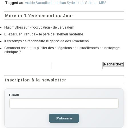
Tagged as:
Arabie Saoudite Iran Liban Syrie Israël Salman
,
MBS
More in 'L'événement du Jour'
Huit mythes sur «l’occupation» de Jérusalem
Eliezer Ben Yehuda – le père de l’hébreu moderne
Il est temps de reconnaître le génocide des Arméniens
Comment osent-t-ils publier des allégations anti-israéliennes de nettoyage
ethnique ?
Recherche:
Inscription à la newsletter
E-mail
S'abonner