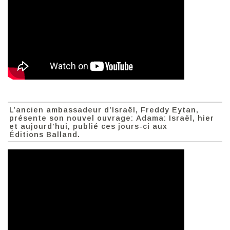
L’ancien ambassadeur d’Israël, Freddy Eytan,
présente son nouvel ouvrage: Adama: Israël, hier
et aujourd’hui, publié ces jours-ci aux
Éditions Balland.