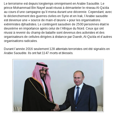
Le terrorisme est depuis longtemps omniprésent en Arabie Saoudite. Le
prince Mohammad Bin Nayef avait réussi à démanteler le réseau Al-Qaïda
au cours d’une campagne qu’il mena durant une décennie. Cependant, avec
le déclenchement des guerres civiles en Syrie et en Irak, l’Arabie saoudite
est devenue une « source de main-d’œuvre » pour les organisations
extrémistes djihadistes. Le contingent saoudien de 2500 personnes était le
deuxième en importance après celui de l’Afrique du Nord. Ceux qui ont
réussi à revenir du champ de bataille sont devenus des activistes et des
organisateurs de cellules dirigées à distance par Daesh, Al-Qaïda et d’autres
organisations radicales.
Durant l’année 2016 seulement 128 attentats terroristes ont été signalés en
Arabie Saoudite. Ils ont fait 1147 morts et blessés.