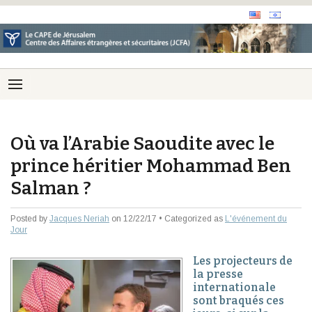
Où va l’Arabie Saoudite avec le
prince héritier Mohammad Ben
Salman ?
Posted by
Jacques Neriah
on 12/22/17 • Categorized as
L'événement du
Jour
Les projecteurs de
la presse
internationale
sont braqués ces