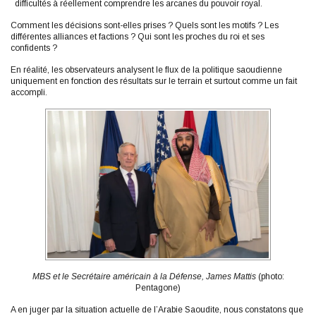
difficultés à réellement comprendre les arcanes du pouvoir royal.
Comment les décisions sont-elles prises ? Quels sont les motifs ? Les
différentes alliances et factions ? Qui sont les proches du roi et ses
confidents ?
En réalité, les observateurs analysent le flux de la politique saoudienne
uniquement en fonction des résultats sur le terrain et surtout comme un fait
accompli.
MBS et le Secrétaire américain à la Défense, James Mattis
(photo:
Pentagone)
A en juger par la situation actuelle de l’Arabie Saoudite, nous constatons que