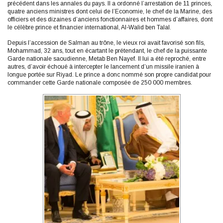
précédent dans les annales du pays. Il a ordonné l’arrestation de 11 princes,
quatre anciens ministres dont celui de l’Economie, le chef de la Marine, des
officiers et des dizaines d’anciens fonctionnaires et hommes d’affaires, dont
le célèbre prince et financier international, Al-Walid ben Talal.
Depuis l’accession de Salman au trône, le vieux roi avait favorisé son fils,
Mohammad, 32 ans, tout en écartant le prétendant, le chef de la puissante
Garde nationale saoudienne, Metab Ben Nayef. Il lui a été reproché, entre
autres, d’avoir échoué à intercepter le lancement d’un missile iranien à
longue portée sur Riyad. Le prince a donc nommé son propre candidat pour
commander cette Garde nationale composée de 250 000 membres.