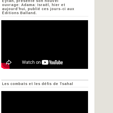
Eytan, présente son nouvel
ouvrage: Adama: Israël, hier et
aujourd’hui, publié ces jours-ci aux
Éditions Balland.
Les combats et les défis de Tsahal