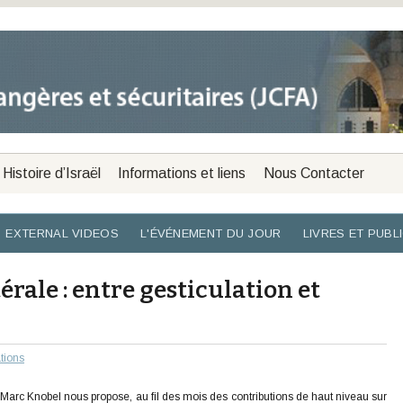
Histoire d’Israël
Informations et liens
Nous Contacter
EXTERNAL VIDEOS
L'ÉVÉNEMENT DU JOUR
LIVRES ET PUBL
rale : entre gesticulation et
ations
Marc Knobel nous propose, au fil des mois des contributions de haut niveau sur