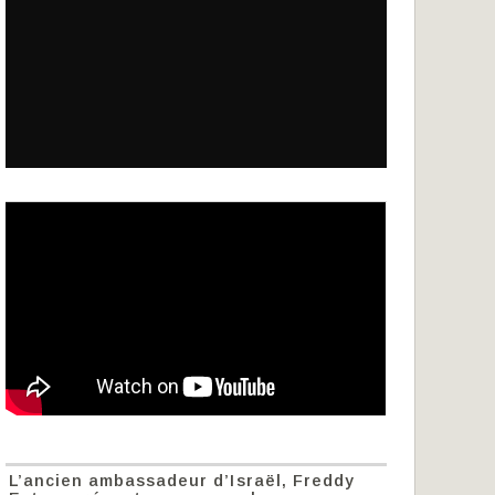
L’ancien ambassadeur d’Israël, Freddy