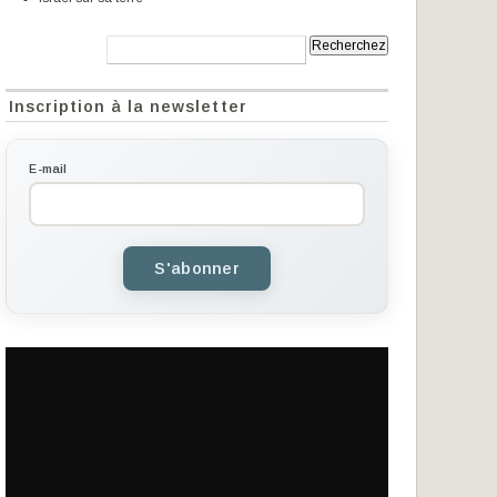
Recherche:
Inscription à la newsletter
E-mail
S'abonner