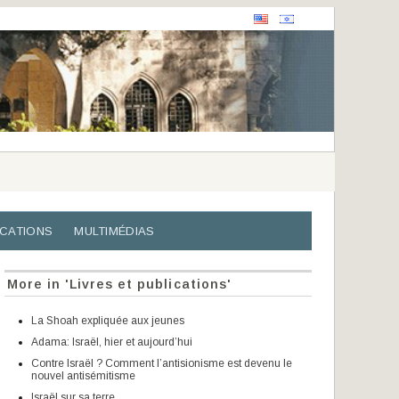
ICATIONS
MULTIMÉDIAS
More in 'Livres et publications'
La Shoah expliquée aux jeunes
Adama: Israël, hier et aujourd’hui
Contre Israël ? Comment l’antisionisme est devenu le
nouvel antisémitisme
Israël sur sa terre