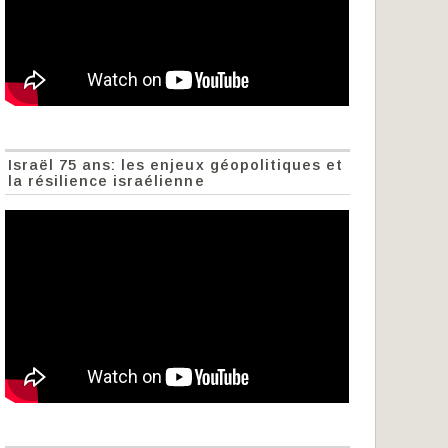
Israël 75 ans: les enjeux géopolitiques et
la résilience israélienne