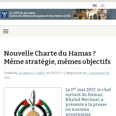
Nouvelle Charte du Hamas ?
Même stratégie, mêmes objectifs
Posted by
Jonathan D. Halevi
on 5/27/17 • Categorized as
L'événement du
Jour
er
Le 1
mai 2017, le chef
sortant du Hamas,
Khaled Mechaal, a
présenté à la presse
un nouveau
programme