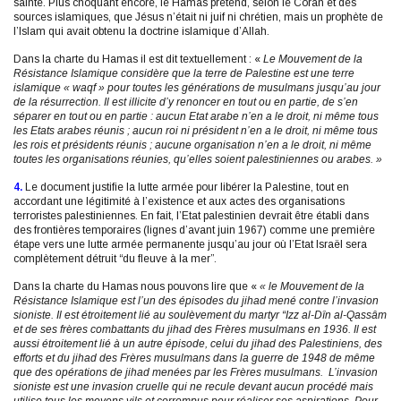
sainte. Plus choquant encore, le Hamas prétend, selon le Coran et des
sources islamiques, que Jésus n’était ni juif ni chrétien, mais un prophète de
l’Islam qui avait obtenu la doctrine islamique d’Allah.
Dans la charte du Hamas il est dit textuellement : «
Le Mouvement de la
Résistance Islamique considère que la terre de Palestine est une terre
islamique « waqf » pour toutes les générations de musulmans jusqu’au jour
de la résurrection. Il est illicite d’y renoncer en tout ou en partie, de s’en
séparer en tout ou en partie : aucun Etat arabe n’en a le droit, ni même tous
les Etats arabes réunis ; aucun roi ni président n’en a le droit, ni même tous
les rois et présidents réunis ; aucune organisation n’en a le droit, ni même
toutes les organisations réunies, qu’elles soient palestiniennes ou arabes. »
4.
Le document justifie la lutte armée pour libérer la Palestine, tout en
accordant une légitimité à l’existence et aux actes des organisations
terroristes palestiniennes. En fait, l’Etat palestinien devrait être établi dans
des frontières temporaires (lignes d’avant juin 1967) comme une première
étape vers une lutte armée permanente jusqu’au jour où l’Etat Israël sera
complètement détruit “du fleuve à la mer”.
Dans la charte du Hamas nous pouvons lire que «
« le Mouvement de la
Résistance Islamique est l’un des épisodes du jihad mené contre l’invasion
sioniste. Il est étroitement lié au soulèvement du martyr “Izz al-Dîn al-Qassâm
et de ses frères combattants du jihad des Frères musulmans en 1936. Il est
aussi étroitement lié à un autre épisode, celui du jihad des Palestiniens, des
efforts et du jihad des Frères musulmans dans la guerre de 1948 de même
que des opérations de jihad menées par les Frères musulmans.
L’invasion
sioniste est une invasion cruelle qui ne recule devant aucun procédé mais
utilise tous les moyens vils et corrompus pour réaliser ses aspirations. Pour