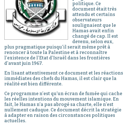
politique.
Ce
document était très
attendu et certains
observateurs
soulignaient que le
Hamas avait enfin
changé de cap. Il est
devenu, selon eux,
plus pragmatique puisqu’il serait même prêt à
renoncer à toute la Palestine et à reconnaître
l’existence de l’Etat d’Israël dans les frontières
d’avant juin 1967.
En lisant attentivement ce document et les réactions
immédiates des chefs du Hamas, il est clair que la
réalité est bien différente.
Ce programme n’est qu’un écran de fumée qui cache
les réelles intentions du mouvement islamique. En
fait, le Hamas n’a pas abrogé sa charte, elle n’est
nullement caduque. Ce document décrit la stratégie
à adapter en raison des circonstances politiques
actuelles.