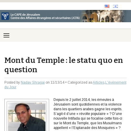
Mont du Temple : le statu quo en
question
Posted by
Nadav Shragai
on 11/13/14 • Categorized as
Articles
,
L'événement
du Jour
Depuis le 2 juillet 2014, les émeutes à
Jérusalem sont quotidiennes et la violence
dans les quartiers arabes gagne les esprits.
S’agit-il d’une « révolte populaire » ? D’une
nouvelle Intifada qui se focalise cette fois-ci
sur le Mont du Temple, que les Musulmans
appellent « l’Esplanade des Mosquées » ?