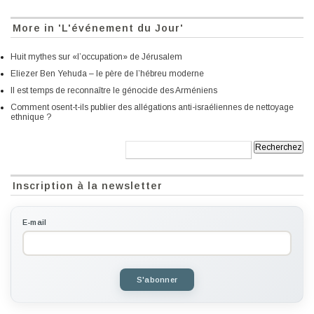
More in 'L'événement du Jour'
Huit mythes sur «l’occupation» de Jérusalem
Eliezer Ben Yehuda – le père de l’hébreu moderne
Il est temps de reconnaître le génocide des Arméniens
Comment osent-t-ils publier des allégations anti-israéliennes de nettoyage
ethnique ?
Recherche:
Inscription à la newsletter
E-mail
S'abonner