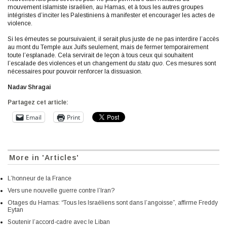
mouvement islamiste israélien, au Hamas, et à tous les autres groupes
intégristes d’inciter les Palestiniens à manifester et encourager les actes de
violence.
Si les émeutes se poursuivaient, il serait plus juste de ne pas interdire l’accès
au mont du Temple aux Juifs seulement, mais de fermer temporairement
toute l’esplanade. Cela servirait de leçon à tous ceux qui souhaitent
l’escalade des violences et un changement du
statu quo
. Ces mesures sont
nécessaires pour pouvoir renforcer la dissuasion.
Nadav Shragai
Partagez cet article:
Email
Print
More in 'Articles'
L’honneur de la France
Vers une nouvelle guerre contre l’Iran?
Otages du Hamas: “Tous les Israéliens sont dans l’angoisse”, affirme Freddy
Eytan
Soutenir l’accord-cadre avec le Liban