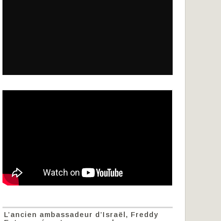
L’ancien ambassadeur d’Israël, Freddy