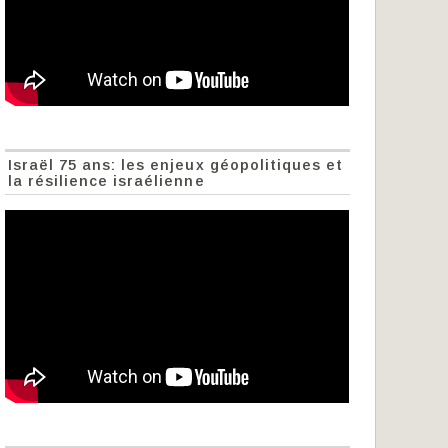
Israël 75 ans: les enjeux géopolitiques et
la résilience israélienne