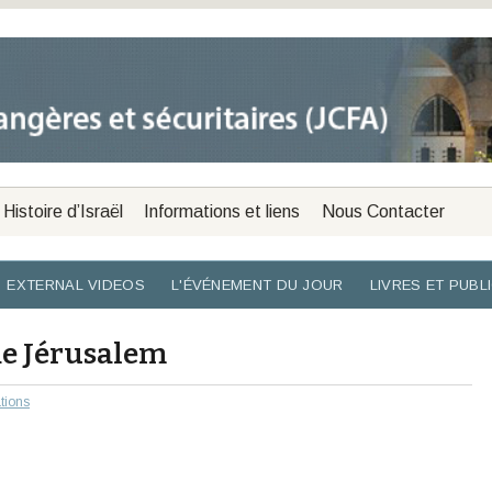
Histoire d’Israël
Informations et liens
Nous Contacter
EXTERNAL VIDEOS
L'ÉVÉNEMENT DU JOUR
LIVRES ET PUBL
de Jérusalem
ations