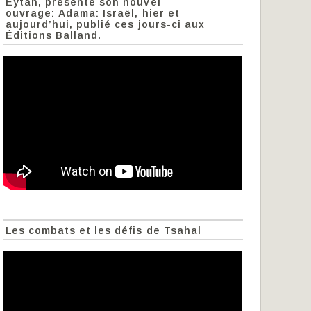
Eytan, présente son nouvel
ouvrage: Adama: Israël, hier et
aujourd’hui, publié ces jours-ci aux
Éditions Balland.
Les combats et les défis de Tsahal