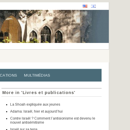
ICATIONS
MULTIMÉDIAS
More in 'Livres et publications'
La Shoah expliquée aux jeunes
Adama: Israël, hier et aujourd’hui
Contre Israël ? Comment l’antisionisme est devenu le
nouvel antisémitisme
Israël sur sa terre