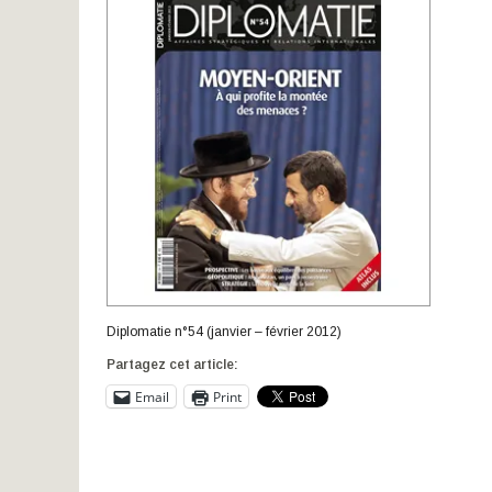
Diplomatie n°54 (janvier – février 2012)
Partagez cet article:
Email
Print