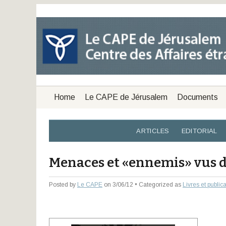
Home
Le CAPE de Jérusalem
Documents
ARTICLES
EDITORIAL
Menaces et «ennemis» vus 
Posted by
Le CAPE
on 3/06/12 • Categorized as
Livres et public