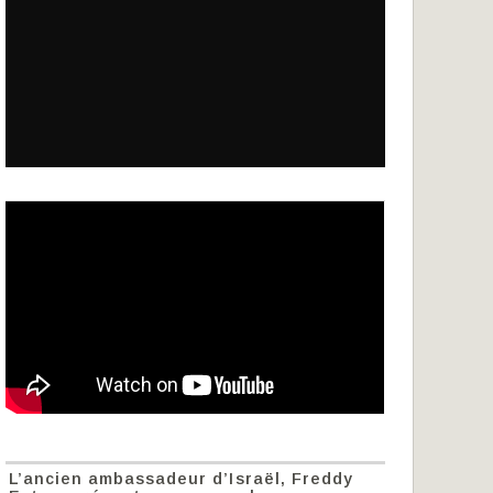
L’ancien ambassadeur d’Israël, Freddy