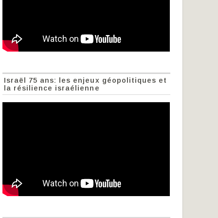
Israël 75 ans: les enjeux géopolitiques et
la résilience israélienne