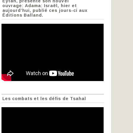
Eytan, présente son nouvel
ouvrage: Adama: Israël, hier et
aujourd’hui, publié ces jours-ci aux
Éditions Balland.
Les combats et les défis de Tsahal