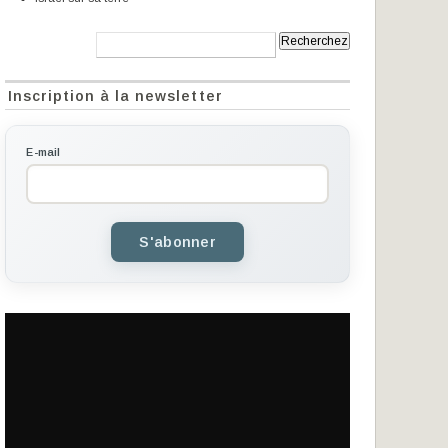
Recherche:
Inscription à la newsletter
E-mail
S'abonner