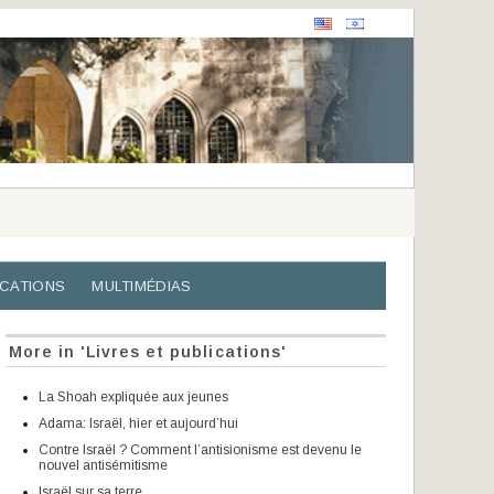
ICATIONS
MULTIMÉDIAS
More in 'Livres et publications'
La Shoah expliquée aux jeunes
Adama: Israël, hier et aujourd’hui
Contre Israël ? Comment l’antisionisme est devenu le
nouvel antisémitisme
Israël sur sa terre