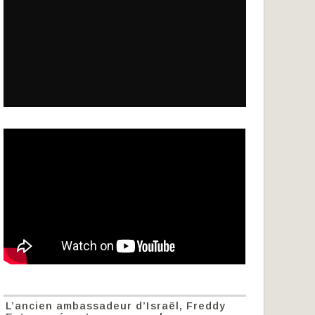
L’ancien ambassadeur d’Israël, Freddy