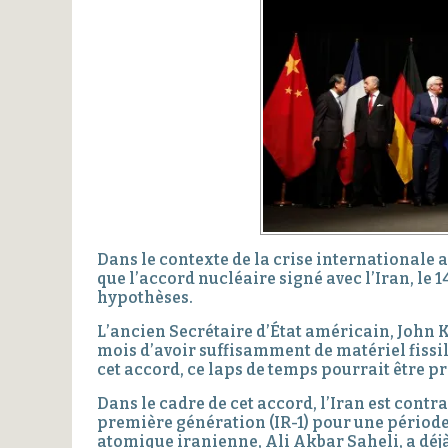
Dans le contexte de la crise internationale a
que l’accord nucléaire signé avec l’Iran, le 1
hypothèses.
L’ancien Secrétaire d’État américain, John Ke
mois d’avoir suffisamment de matériel fissi
cet accord, ce laps de temps pourrait être p
Dans le cadre de cet accord, l’Iran est contr
première génération (IR-1) pour une période 
atomique iranienne, Ali Akbar Saheli, a déjà