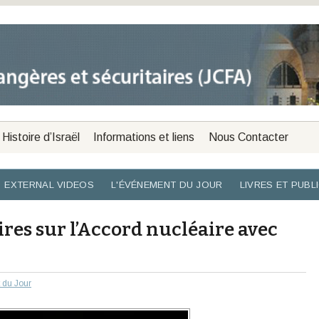
Histoire d’Israël
Informations et liens
Nous Contacter
EXTERNAL VIDEOS
L'ÉVÉNEMENT DU JOUR
LIVRES ET PUBL
ires sur l’Accord nucléaire avec
 du Jour