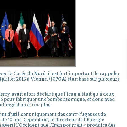
vec la Corée du Nord, il est fort important de rappeler
4 juillet 2015 à Vienne, (JCPOA) était basé sur plusieurs
rry, avait alors déclaré que l’Iran n’était qu’à deux
le pour fabriquer une bombe atomique, et donc avec
rolongé d’un an ou plus.
aint d’utiliser uniquement des centrifugeuses de
de 10 ans. Cependant, le directeur de l’Energie
 averti l’Occident que l’Iran pourrait « produire des