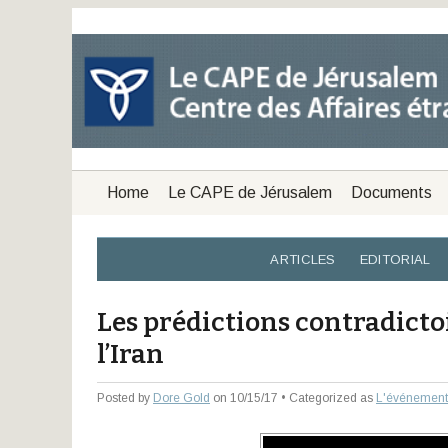
Home
Le CAPE de Jérusalem
Documents
ARTICLES
EDITORIAL
Les prédictions contradicto
l’Iran
Posted by
Dore Gold
on 10/15/17 • Categorized as
L'événement