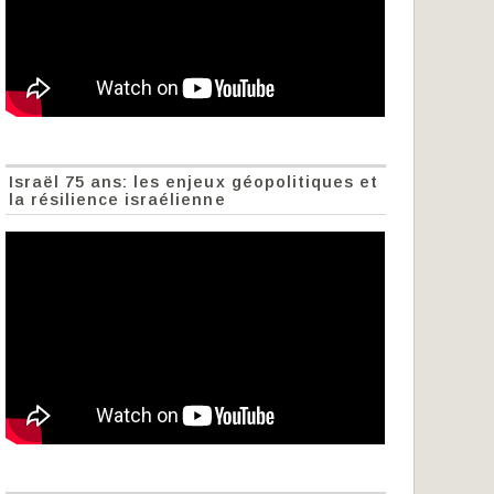
Israël 75 ans: les enjeux géopolitiques et
la résilience israélienne