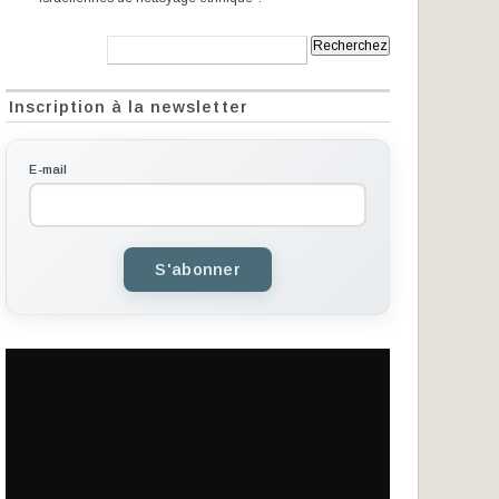
Recherche:
Inscription à la newsletter
E-mail
S'abonner