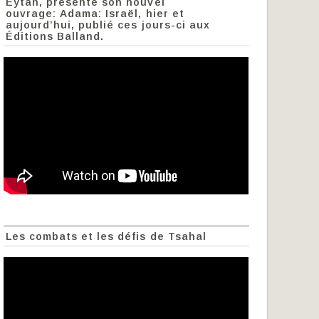
Eytan, présente son nouvel
ouvrage: Adama: Israël, hier et
aujourd’hui, publié ces jours-ci aux
Éditions Balland.
Les combats et les défis de Tsahal