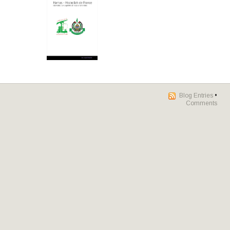
Blog Entries
•
Comments