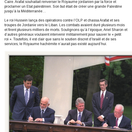
Caire. Arafat souhaitait renverser le Royaume jordanien par la force et
proclamer un Etat palestinien. Son but était de créer une grande Palestine
jusqu’à la Méditerranée…
Le roi Hussein lança des opérations contre l’OLP et chassa Arafat et ses
troupes de Jordanie vers le Liban. Les combats avaient duré plusieurs mois
et firent plusieurs milliers de morts. Soulignons qu’à l’époque, Ariel Sharon et
d’autres généraux voulaient intervenir militairement pour sauver le « petit
roi ». Toutefois, il est clair que sans le soutien discret d’Israël et de ses
services, le Royaume hachémite n’aurait pas existé aujourd’hui.