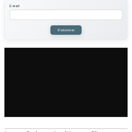
E-mail
S'abonner