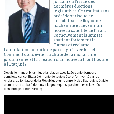
Jordanie à l’issue des
dernières élections
législatives. Ce résultat sans
précédent risque de
déstabiliser le Royaume
hachémite et devenir un
nouveau satellite de l’Iran.
Ce mouvement islamiste
soutient fortement le
Hamas et réclame
l’annulation du traité de paix signé avec Israël.
Comment donc éviter la chute de la monarchie
jordanienne et la création d’un nouveau front hostile
à l’Etat juif ?
Depuis le mandat britannique la relation avec la Jordanie demeure
complexe car cet Etat a été monté de toute pièce et fut inventé par les
Anglais. Le fondateur de la République tunisienne, Habib Bourguiba, était le
premier chef arabe à dénoncer la grotesque supercherie (voir la vidéo
présentée par Léon Zitrone).