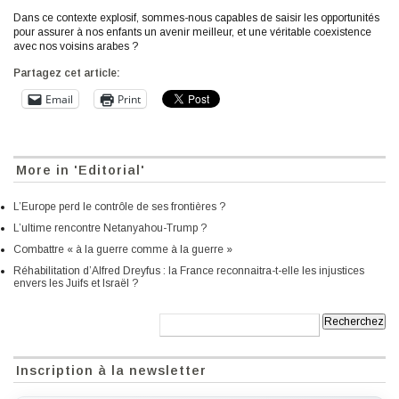
Dans ce contexte explosif, sommes-nous capables de saisir les opportunités
pour assurer à nos enfants un avenir meilleur, et une véritable coexistence
avec nos voisins arabes ?
Partagez cet article:
Email
Print
More in 'Editorial'
L’Europe perd le contrôle de ses frontières ?
L’ultime rencontre Netanyahou-Trump ?
Combattre « à la guerre comme à la guerre »
Réhabilitation d’Alfred Dreyfus : la France reconnaitra-t-elle les injustices
envers les Juifs et Israël ?
Recherche:
Inscription à la newsletter