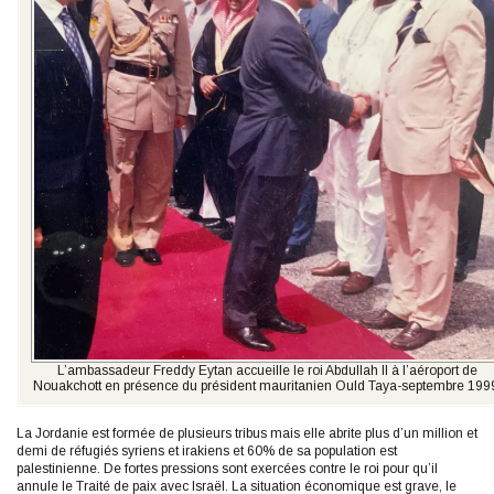
L’ambassadeur Freddy Eytan accueille le roi Abdullah II à l’aéroport de
Nouakchott en présence du président mauritanien Ould Taya-septembre 199
La Jordanie est formée de plusieurs tribus mais elle abrite plus d’un million et
demi de réfugiés syriens et irakiens et 60% de sa population est
palestinienne. De fortes pressions sont exercées contre le roi pour qu’il
annule le Traité de paix avec Israël. La situation économique est grave, le