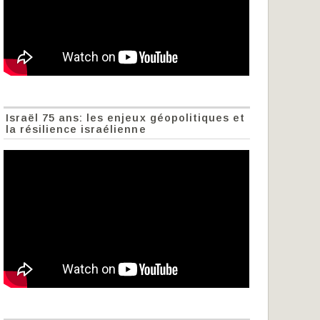
Israël 75 ans: les enjeux géopolitiques et
la résilience israélienne