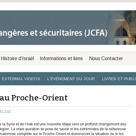
Histoire d’Israël
Informations et liens
Nous Contacter
EXTERNAL VIDEOS
L'ÉVÉNEMENT DU JOUR
LIVRES ET PUBL
s au Proche-Orient
du Jour
e la Syrie et de l’Irak est une nouvelle étape vers un profond changement des
région. La vraie question se pose de savoir si les extrémistes de la nébuleuse
mainmise complète sur le Proche-Orient et domineront la situation ou si les