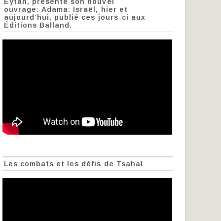
Eytan, présente son nouvel
ouvrage: Adama: Israël, hier et
aujourd’hui, publié ces jours-ci aux
Éditions Balland.
Les combats et les défis de Tsahal