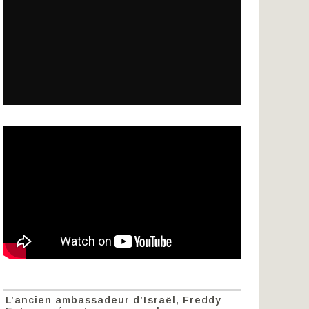
L’ancien ambassadeur d’Israël, Freddy