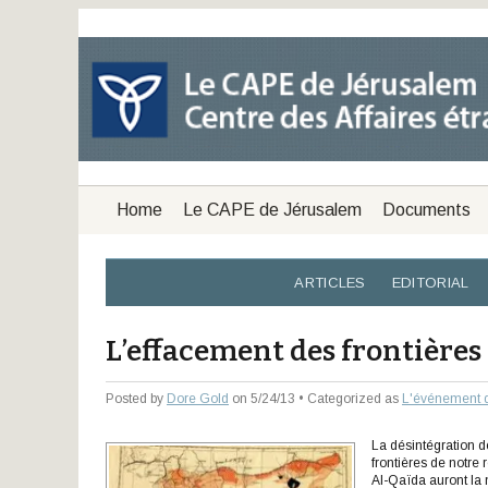
Home
Le CAPE de Jérusalem
Documents
ARTICLES
EDITORIAL
L’effacement des frontière
Posted by
Dore Gold
on 5/24/13 • Categorized as
L'événement 
La désintégration d
frontières de notre 
Al-Qaïda auront la 