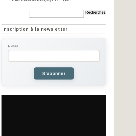
Recherche:
Inscription à la newsletter
E-mail
S'abonner