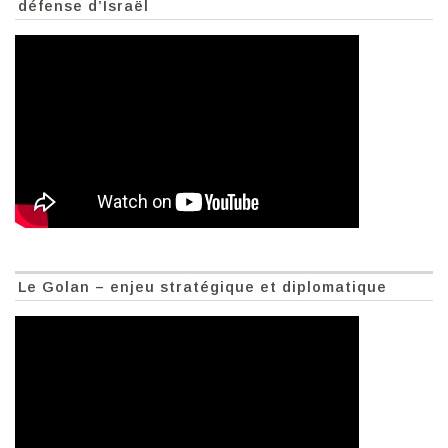
défense d’Israël
Le Golan – enjeu stratégique et diplomatique