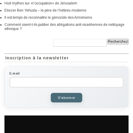
Huit mythes sur «l’occupation» de Jérusalem
Eliezer Ben Yehuda – le père de l’hébreu moderne
Il est temps de reconnaître le génocide des Arméniens
Comment osent-t-ils publier des allégations anti-israéliennes de nettoyage
ethnique ?
Recherche:
Inscription à la newsletter
E-mail
S'abonner