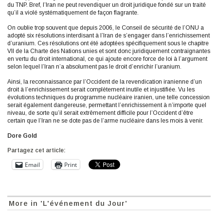
du TNP. Bref, l’Iran ne peut revendiquer un droit juridique fondé sur un traité
qu’il a violé systématiquement de façon flagrante.
On oublie trop souvent que depuis 2006, le Conseil de sécurité de l’ONU a
adopté six résolutions interdisant à l’Iran de s’engager dans l’enrichissement
d’uranium. Ces résolutions ont été adoptées spécifiquement sous le chapitre
VII de la Charte des Nations unies et sont donc juridiquement contraignantes
en vertu du droit international, ce qui ajoute encore force de loi à l’argument
selon lequel l’Iran n’a absolument pas le droit d’enrichir l’uranium.
Ainsi, la reconnaissance par l’Occident de la revendication iranienne d’un
droit à l’enrichissement serait complètement inutile et injustifiée. Vu les
évolutions techniques du programme nucléaire iranien, une telle concession
serait également dangereuse, permettant l’enrichissement à n’importe quel
niveau, de sorte qu’il serait extrêmement difficile pour l’Occident d’être
certain que l’Iran ne se dote pas de l’arme nucléaire dans les mois à venir.
Dore Gold
Partagez cet article:
Email
Print
More in 'L'événement du Jour'