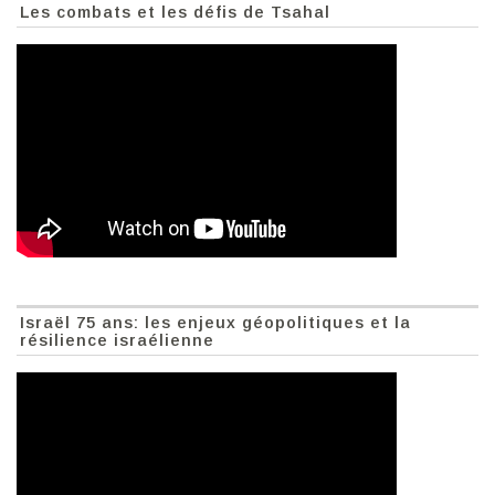
Les combats et les défis de Tsahal
Israël 75 ans: les enjeux géopolitiques et la
résilience israélienne