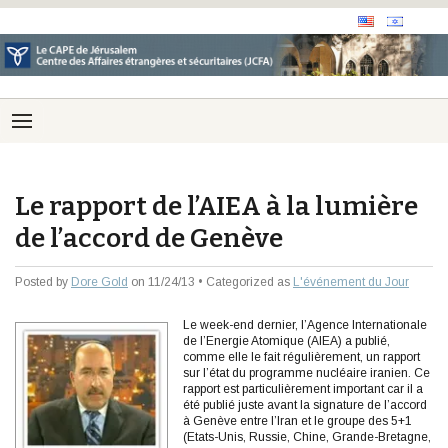
Le rapport de l’AIEA à la lumière
de l’accord de Genève
Posted by
Dore Gold
on 11/24/13 • Categorized as
L'événement du Jour
Le week-end dernier, l’Agence Internationale
de l’Energie Atomique (AIEA) a publié,
comme elle le fait régulièrement, un rapport
sur l’état du programme nucléaire iranien. Ce
rapport est particulièrement important car il a
été publié juste avant la signature de l’accord
à Genève entre l’Iran et le groupe des 5+1
(Etats-Unis, Russie, Chine, Grande-Bretagne,