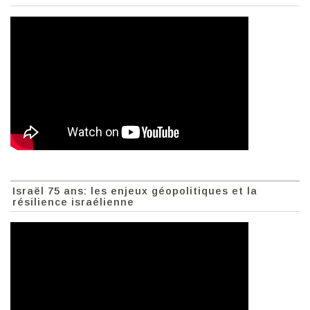
Israël 75 ans: les enjeux géopolitiques et la
résilience israélienne