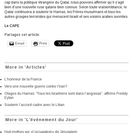
cap dans la politique étrangère du Qatar, nous pouvons affirmer qu’il s’agit
bien d’une nouvelle ruse qatarie bien connue. Selon toute vraisemblance, le
Qatar continuera à soutenir le Hamas, les Frères musulmans et tous les
autres groupes terroristes qui menacent Israël et ses voisins arabes sunnites.
Le CAPE
Partagez cet article:
Email
Print
More in 'Articles'
L’honneur de la France
Vers une nouvelle guerre contre l’Iran?
Otages du Hamas: “Tous les Israéliens sont dans l’angoisse”, affirme Freddy
Eytan
Soutenir l’accord-cadre avec le Liban
More in 'L'événement du Jour'
Huit mythes sur «l’occupation» de Jérusalem