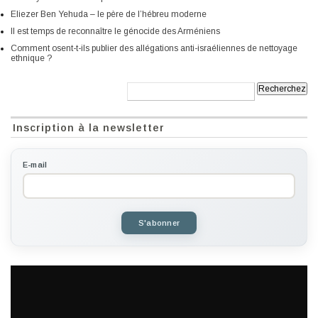
Eliezer Ben Yehuda – le père de l’hébreu moderne
Il est temps de reconnaître le génocide des Arméniens
Comment osent-t-ils publier des allégations anti-israéliennes de nettoyage
ethnique ?
Recherche:
Inscription à la newsletter
E-mail
S'abonner