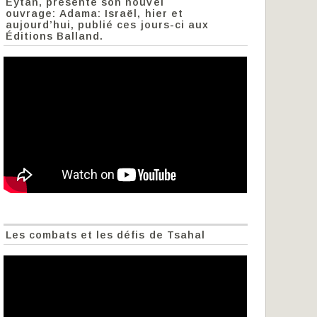
Eytan, présente son nouvel
ouvrage: Adama: Israël, hier et
aujourd’hui, publié ces jours-ci aux
Éditions Balland.
Les combats et les défis de Tsahal