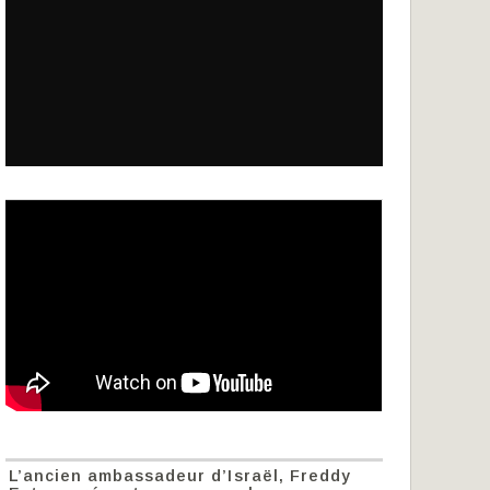
L’ancien ambassadeur d’Israël, Freddy