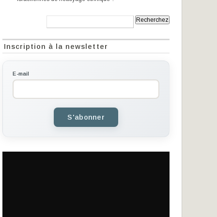
Recherche:
Inscription à la newsletter
E-mail
S'abonner