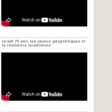
Israël 75 ans: les enjeux géopolitiques et
la résilience israélienne