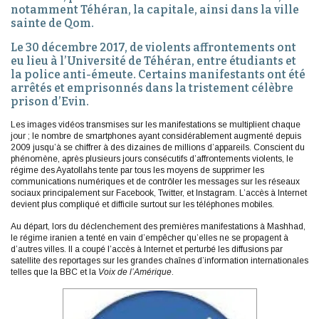
notamment Téhéran, la capitale, ainsi dans la ville
sainte de Qom.
Le 30 décembre 2017, de violents affrontements ont
eu lieu à l’Université de Téhéran, entre étudiants et
la police anti-émeute. Certains manifestants ont été
arrêtés et emprisonnés dans la tristement célèbre
prison d’Evin.
Les images vidéos transmises sur les manifestations se multiplient chaque
jour ; le nombre de smartphones ayant considérablement augmenté depuis
2009 jusqu’à se chiffrer à des dizaines de millions d’appareils. Conscient du
phénomène, après plusieurs jours consécutifs d’affrontements violents, le
régime des Ayatollahs tente par tous les moyens de supprimer les
communications numériques et de contrôler les messages sur les réseaux
sociaux principalement sur Facebook, Twitter, et Instagram. L’accès à Internet
devient plus compliqué et difficile surtout sur les téléphones mobiles.
Au départ, lors du déclenchement des premières manifestations à Mashhad,
le régime iranien a tenté en vain d’empêcher qu’elles ne se propagent à
d’autres villes. Il a coupé l’accès à Internet et perturbé les diffusions par
satellite des reportages sur les grandes chaînes d’information internationales
telles que la BBC et la
Voix de l’Amérique
.