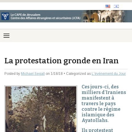
La protestation gronde en Iran
Posted by
Michael Segall
on 1/18/18 • Categorized as
L'événement du Jour
Ces jours-ci, des
milliers d’Iraniens
manifestent à
travers le pays
contre le régime
islamique des
Ayatollahs.
Ils protestent