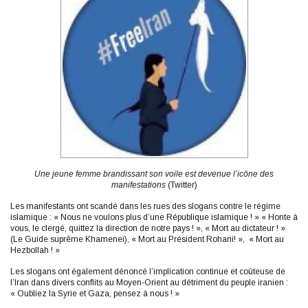
Une jeune femme brandissant son voile est devenue l’icône des
manifestations
(Twitter)
Les manifestants ont scandé dans les rues des slogans contre le régime
islamique : « Nous ne voulons plus d’une République islamique ! » « Honte à
vous, le clergé, quittez la direction de notre pays ! », « Mort au dictateur ! »
(Le Guide suprême Khamenei), « Mort au Président Rohani! », « Mort au
Hezbollah ! »
Les slogans ont également dénoncé l’implication continue et coûteuse de
l’Iran dans divers conflits au Moyen-Orient au détriment du peuple iranien :
« Oubliez la Syrie et Gaza, pensez à nous ! »