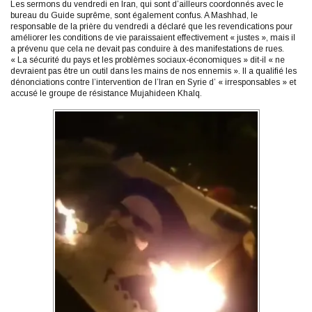
Les sermons du vendredi en Iran, qui sont d’ailleurs coordonnés avec le
bureau du Guide suprême, sont également confus. A Mashhad, le
responsable de la prière du vendredi a déclaré que les revendications pour
améliorer les conditions de vie paraissaient effectivement « justes », mais il
a prévenu que cela ne devait pas conduire à des manifestations de rues.
« La sécurité du pays et les problèmes sociaux-économiques » dit-il « ne
devraient pas être un outil dans les mains de nos ennemis ». Il a qualifié les
dénonciations contre l’intervention de l’Iran en Syrie d’ « irresponsables » et
accusé le groupe de résistance Mujahideen Khalq.