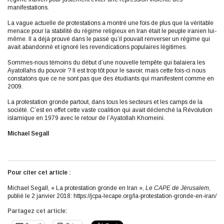
manifestations.
La vague actuelle de protestations a montré une fois de plus que la véritable
menace pour la stabilité du régime religieux en Iran était le peuple iranien lui-
même. Il a déjà prouvé dans le passé qu’il pouvait renverser un régime qui
avait abandonné et ignoré les revendications populaires légitimes.
Sommes-nous témoins du début d’une nouvelle tempête qui balaiera les
Ayatollahs du pouvoir ? Il est trop tôt pour le savoir, mais cette fois-ci nous
constatons que ce ne sont pas que des étudiants qui manifestent comme en
2009.
La protestation gronde partout, dans tous les secteurs et les camps de la
société. C’est en effet cette vaste coalition qui avait déclenché la Révolution
islamique en 1979 avec le retour de l’Ayatollah Khomeini.
Michael Segall
Pour citer cet article :
Michael Segall, « La protestation gronde en Iran »,
Le CAPE de Jérusalem
,
publié le 2 janvier 2018: https://jcpa-lecape.org/la-protestation-gronde-en-iran/
Partagez cet article: