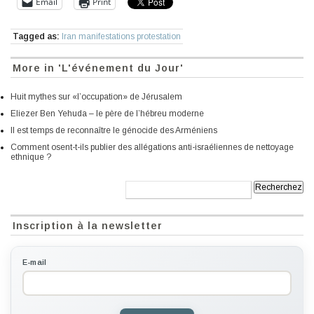
Email
Print
Tagged as:
Iran manifestations protestation
More in 'L'événement du Jour'
Huit mythes sur «l’occupation» de Jérusalem
Eliezer Ben Yehuda – le père de l’hébreu moderne
Il est temps de reconnaître le génocide des Arméniens
Comment osent-t-ils publier des allégations anti-israéliennes de nettoyage
ethnique ?
Recherche:
Inscription à la newsletter
E-mail