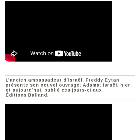
L’ancien ambassadeur d’Israël, Freddy Eytan,
présente son nouvel ouvrage: Adama: Israël, hier
et aujourd’hui, publié ces jours-ci aux
Éditions Balland.