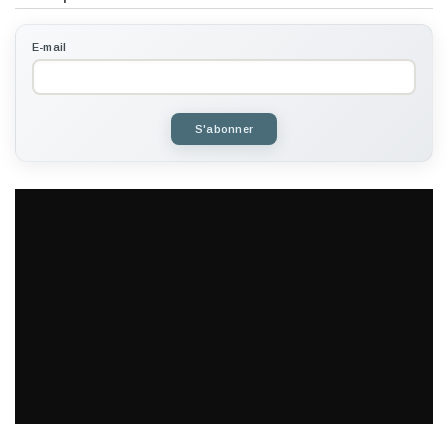
E-mail
S'abonner