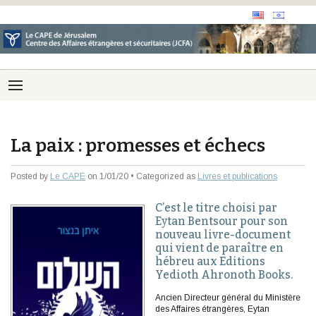
La paix : promesses et échecs
Posted by
Le CAPE
on 1/01/20 • Categorized as
Livres et publications
C’est le titre choisi par
Eytan Bentsour pour son
nouveau livre-document
qui vient de paraître en
hébreu aux Editions
Yedioth Ahronoth Books.
Ancien Directeur général du Ministère
des Affaires étrangères, Eytan