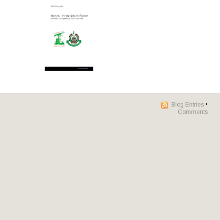
Blog Entries
•
Comments