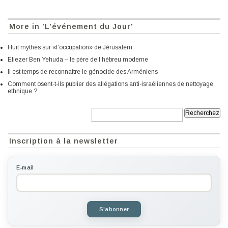
More in 'L'événement du Jour'
Huit mythes sur «l’occupation» de Jérusalem
Eliezer Ben Yehuda – le père de l’hébreu moderne
Il est temps de reconnaître le génocide des Arméniens
Comment osent-t-ils publier des allégations anti-israéliennes de nettoyage
ethnique ?
Recherche:
Inscription à la newsletter
E-mail
S'abonner