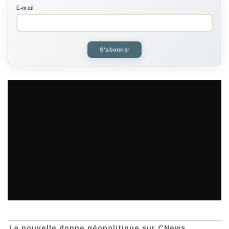
E-mail
S'abonner
La nouvelle donne géopolitique sur CNews