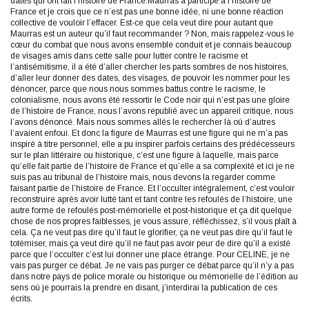
dates qui ont fait l’histoire de France.Maurras a participé à l’histoire de
France et je crois que ce n’est pas une bonne idée, ni une bonne réaction
collective de vouloir l’effacer. Est-ce que cela veut dire pour autant que
Maurras est un auteur qu’il faut recommander ? Non, mais rappelez-vous le
cœur du combat que nous avons ensemble conduit et je connais beaucoup
de visages amis dans cette salle pour lutter contre le racisme et
l’antisémitisme, il a été d’aller chercher les parts sombres de nos histoires,
d’aller leur donner des dates, des visages, de pouvoir les nommer pour les
dénoncer, parce que nous nous sommes battus contre le racisme, le
colonialisme, nous avons été ressortir le Code noir qui n’est pas une gloire
de l’histoire de France, nous l’avons republié avec un appareil critique, nous
l’avons dénoncé. Mais nous sommes allés le rechercher là où d’autres
l’avaient enfoui. Et donc la figure de Maurras est une figure qui ne m’a pas
inspiré à titre personnel, elle a pu inspirer parfois certains des prédécesseurs
sur le plan littéraire ou historique, c’est une figure à laquelle, mais parce
qu’elle fait partie de l’histoire de France et qu’elle a sa complexité et ici je ne
suis pas au tribunal de l’histoire mais, nous devons la regarder comme
faisant partie de l’histoire de France. Et l’occulter intégralement, c’est vouloir
reconstruire après avoir lutté tant et tant contre les refoulés de l’histoire, une
autre forme de refoulés post-mémorielle et post-historique et ça dit quelque
chose de nos propres faiblesses, je vous assure, réfléchissez, s’il vous plaît à
cela. Ça ne veut pas dire qu’il faut le glorifier, ça ne veut pas dire qu’il faut le
totémiser, mais ça veut dire qu’il ne faut pas avoir peur de dire qu’il a existé
parce que l’occulter c’est lui donner une place étrange. Pour CELINE, je ne
vais pas purger ce débat. Je ne vais pas purger ce débat parce qu’il n’y a pas
dans notre pays de police morale ou historique ou mémorielle de l’édition au
sens où je pourrais la prendre en disant, j’interdirai la publication de ces
écrits.