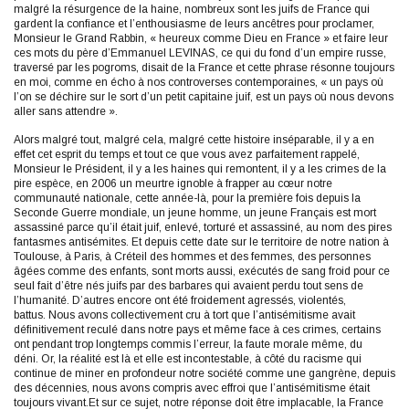
malgré la résurgence de la haine, nombreux sont les juifs de France qui
gardent la confiance et l’enthousiasme de leurs ancêtres pour proclamer,
Monsieur le Grand Rabbin, « heureux comme Dieu en France » et faire leur
ces mots du père d’Emmanuel LEVINAS, ce qui du fond d’un empire russe,
traversé par les pogroms, disait de la France et cette phrase résonne toujours
en moi, comme en écho à nos controverses contemporaines, « un pays où
l’on se déchire sur le sort d’un petit capitaine juif, est un pays où nous devons
aller sans attendre ».
Alors malgré tout, malgré cela, malgré cette histoire inséparable, il y a en
effet cet esprit du temps et tout ce que vous avez parfaitement rappelé,
Monsieur le Président, il y a les haines qui remontent, il y a les crimes de la
pire espèce, en 2006 un meurtre ignoble à frapper au cœur notre
communauté nationale, cette année-là, pour la première fois depuis la
Seconde Guerre mondiale, un jeune homme, un jeune Français est mort
assassiné parce qu’il était juif, enlevé, torturé et assassiné, au nom des pires
fantasmes antisémites. Et depuis cette date sur le territoire de notre nation à
Toulouse, à Paris, à Créteil des hommes et des femmes, des personnes
âgées comme des enfants, sont morts aussi, exécutés de sang froid pour ce
seul fait d’être nés juifs par des barbares qui avaient perdu tout sens de
l’humanité. D’autres encore ont été froidement agressés, violentés,
battus. Nous avons collectivement cru à tort que l’antisémitisme avait
définitivement reculé dans notre pays et même face à ces crimes, certains
ont pendant trop longtemps commis l’erreur, la faute morale même, du
déni. Or, la réalité est là et elle est incontestable, à côté du racisme qui
continue de miner en profondeur notre société comme une gangrène, depuis
des décennies, nous avons compris avec effroi que l’antisémitisme était
toujours vivant.Et sur ce sujet, notre réponse doit être implacable, la France