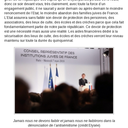
donc ce soir devant vous, très clairement, avec toute la force d’un
engagement public, il ne saurait y avoir demain ou après-demain le moindre
renoncement de l’Etat, le moindre abandon des familles juives de France.
L’Etat assurera sans faiblir son devoir de protection des personnes, des
associations, des lieux de culte, des écoles et des crèches parce que cela fait
fondamentalement partie de notre pacte républicain. Ce devoir de protection
est une nécessité mais aussi une réalité. Les aides financières dédié à la
sécurisation des lieux de culte, des écoles et des crèches verront leur niveau
maintenu sur toute la durée du quinquennat.
Jamais nous ne devons faiblir et jamais nous ne faiblirons dans la
dénonciation de l’antisémitisme
(crédit Elysée)