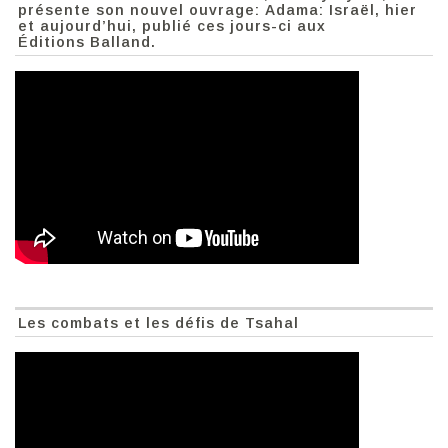
présente son nouvel ouvrage: Adama: Israël, hier
et aujourd’hui, publié ces jours-ci aux
Éditions Balland.
Les combats et les défis de Tsahal