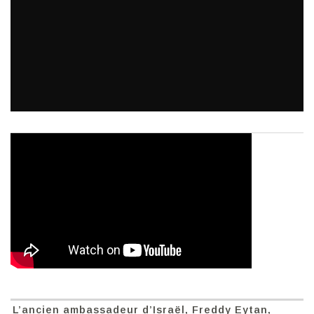
L’ancien ambassadeur d’Israël, Freddy Eytan,