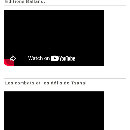
Éditions Balland.
Les combats et les défis de Tsahal