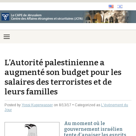
L’Autorité palestinienne a
augmenté son budget pour les
salaires des terroristes et de
leurs familles
Posted by
Yossi Kuperwasser
on 8/13/17 • Categorized as
L'événement du
Jour
Au moment où le
gouvernement israélien
tente d’apaiser les esprits