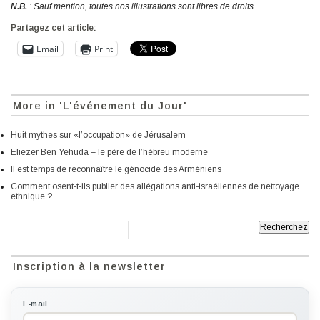
N.B.
: Sauf mention, toutes nos illustrations sont libres de droits.
Partagez cet article:
Email
Print
More in 'L'événement du Jour'
Huit mythes sur «l’occupation» de Jérusalem
Eliezer Ben Yehuda – le père de l’hébreu moderne
Il est temps de reconnaître le génocide des Arméniens
Comment osent-t-ils publier des allégations anti-israéliennes de nettoyage
ethnique ?
Recherche:
Inscription à la newsletter
E-mail