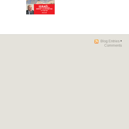
Blog Entries
•
Comments