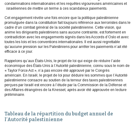
condamnations internationales et les requêtes vigoureuses américaines et
israéliennes de mettre un terme à ces scandaleux paiements.
Cet engagement révèle une fois encore que la politique palestinienne
promulguée dans la constitution fait toujours référence aux terroristes dans le
cadre d’un combat général de la société palestinienne. Cette vision, qui
anime les dirigeants palestiniens sans aucune contrainte, est fortement en
contradiction avec les engagements signés dans les Accords d’Oslo et avec
toutes les lois et les conventions internationales. Il est aussi regrettable
qu’aucune pression sur les Palestiniens pour arrêter les paiements n’ait été
efficace à ce jour.
Rappelons qu’aux États-Unis, le projet de loi qui exige de réduire l’aide
économique des États-Unis à l’Autorité palestinienne, connu sous le nom de
« Taylor Force Act », n’a pas encore été approuvé par le Congrès
américain. En Israël, le projet de loi pour déduire les sommes que l’Autorité
palestinienne consacre au soutien de la terreur des taxes palestiniennes
perçues par Israël est encore à l’étude par la Commission de la Défense et
des Affaires étrangères de la Knesset, après avoir été approuvée en lecture
préliminaire.
Tableau de la répartition du budget annuel de
l’Autorité palestinienne