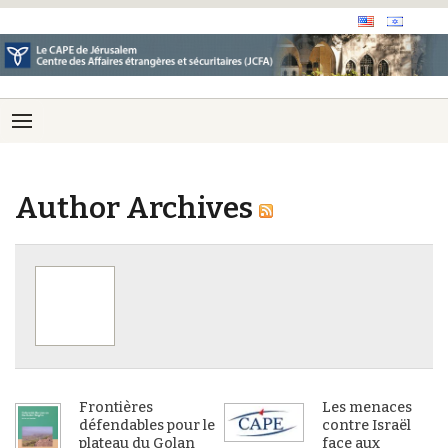
Author Archives
Frontières
Les menaces
défendables pour le
contre Israël
plateau du Golan
face aux