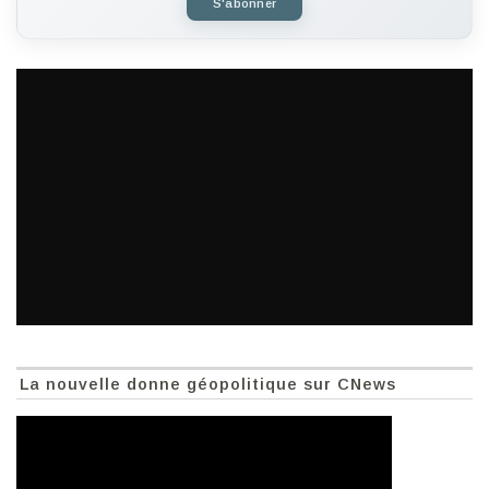
S'abonner
La nouvelle donne géopolitique sur CNews