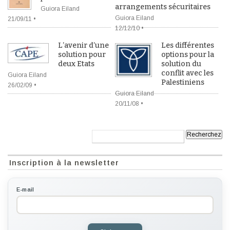
arrangements sécuritaires
Guiora Eiland
Guiora Eiland
21/09/11 •
12/12/10 •
L’avenir d’une
Les différentes
solution pour
options pour la
deux Etats
solution du
conflit avec les
Guiora Eiland
Palestiniens
26/02/09 •
Guiora Eiland
20/11/08 •
Recherche:
Inscription à la newsletter
E-mail