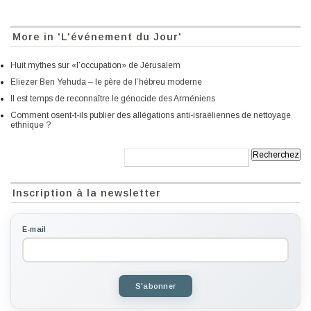
More in 'L'événement du Jour'
Huit mythes sur «l’occupation» de Jérusalem
Eliezer Ben Yehuda – le père de l’hébreu moderne
Il est temps de reconnaître le génocide des Arméniens
Comment osent-t-ils publier des allégations anti-israéliennes de nettoyage
ethnique ?
Recherche:
Inscription à la newsletter
E-mail
S'abonner