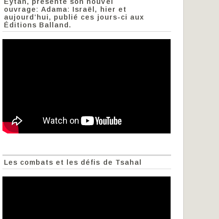
Eytan, présente son nouvel
ouvrage: Adama: Israël, hier et
aujourd’hui, publié ces jours-ci aux
Éditions Balland.
Les combats et les défis de Tsahal