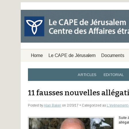
Home
Le CAPE de Jérusalem
Documents
ARTICLES
EDITORIAL
11 fausses nouvelles alléga
Posted by
Alan Baker
on 2/20/17 • Categorized as
L'événement 
Suite 
alléga