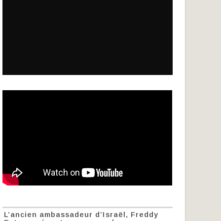
L’ancien ambassadeur d’Israël, Freddy