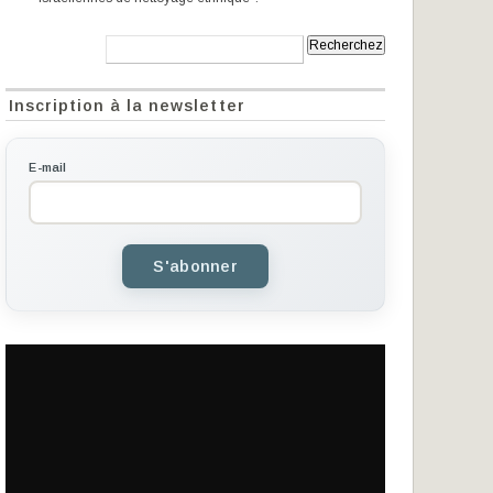
Recherche:
Inscription à la newsletter
E-mail
S'abonner