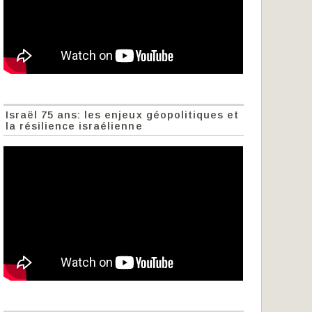
Israël 75 ans: les enjeux géopolitiques et
la résilience israélienne