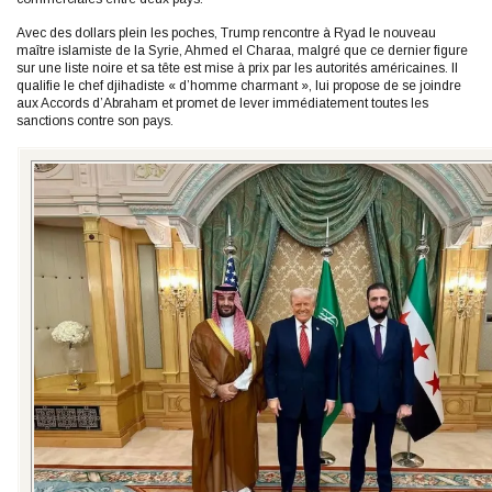
Avec des dollars plein les poches, Trump rencontre à Ryad le nouveau
maître islamiste de la Syrie, Ahmed el Charaa, malgré que ce dernier figure
sur une liste noire et sa tête est mise à prix par les autorités américaines. Il
qualifie le chef djihadiste « d’homme charmant », lui propose de se joindre
aux Accords d’Abraham et promet de lever immédiatement toutes les
sanctions contre son pays.