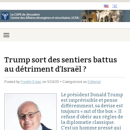
Trump sort des sentiers battus
au détriment d’Israël ?
Posted by
Freddy Eytan
on 5/18/25 • Categorized as
Editorial
Le président Donald Trump
est imprévisible et pense
différemment, sa devise est
toujours « out of the box ». Il
refuse d’obéir aux règles de
la diplomatie classique.
C’est un homme pressé qui