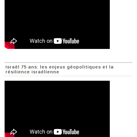
Israël 75 ans: les enjeux géopolitiques et la
résilience israélienne