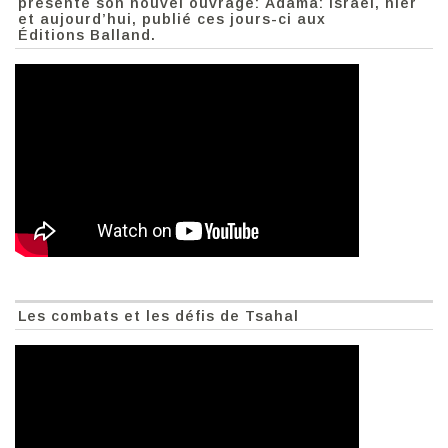
présente son nouvel ouvrage: Adama: Israël, hier
et aujourd’hui, publié ces jours-ci aux
Éditions Balland.
Les combats et les défis de Tsahal