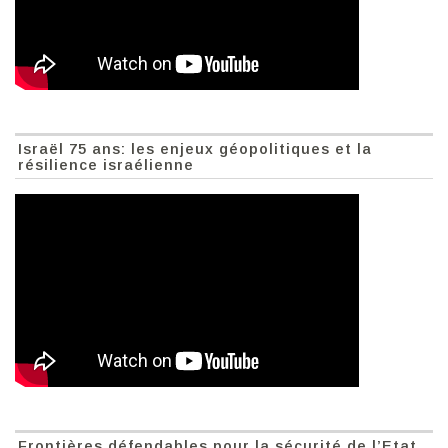
Israël 75 ans: les enjeux géopolitiques et la
résilience israélienne
Frontières défendables pour la sécurité de l’Etat