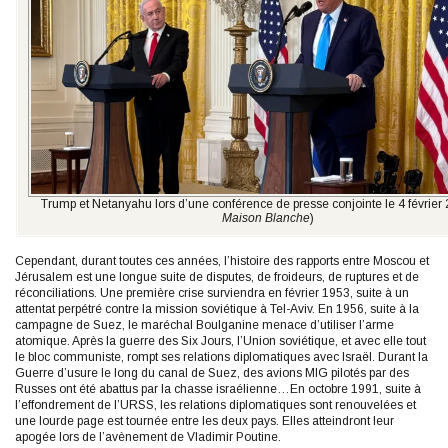
Trump et Netanyahu lors d’une conférence de presse conjointe le 4 février 
Maison Blanche
)
Cependant, durant toutes ces années, l’histoire des rapports entre Moscou et
Jérusalem est une longue suite de disputes, de froideurs, de ruptures et de
réconciliations. Une première crise surviendra en février 1953, suite à un
attentat perpétré contre la mission soviétique à Tel-Aviv. En 1956, suite à la
campagne de Suez, le maréchal Boulganine menace d’utiliser l’arme
atomique. Après la guerre des Six Jours, l’Union soviétique, et avec elle tout
le bloc communiste, rompt ses relations diplomatiques avec Israël. Durant la
Guerre d’usure le long du canal de Suez, des avions MIG pilotés par des
Russes ont été abattus par la chasse israélienne…En octobre 1991, suite à
l’effondrement de l’URSS, les relations diplomatiques sont renouvelées et
une lourde page est tournée entre les deux pays. Elles atteindront leur
apogée lors de l’avènement de Vladimir Poutine.