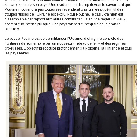
sanctions contre son pays. Une évidence, et Trump devrait le savoir, tant que
Poutine n’obtiendra pas toutes ses revendications, un retrait définitif des
troupes russes de l’Ukraine est exclu. Pour Poutine, le cas ukrainien est
dissemblable par rapport aux autres conflits car il s’agit de régler un vieux
contentieux interne puisque « ce pays fait partie intégrale de la grande
Russie ».
Le but de Poutine est de démilitariser l’Ukraine, d’élargir le contrôle des
frontières de son empire par un nouveau « rideau de fer » et des régimes
pro-russes. L’objectif préoccupe profondément la Pologne, la Finlande et tous
les pays baltes.