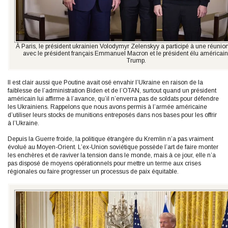
À Paris, le président ukrainien Volodymyr Zelenskyy a participé à une réunion 
avec le président français Emmanuel Macron et le président élu américai
Trump.
Il est clair aussi que Poutine avait osé envahir l’Ukraine en raison de la
faiblesse de l’administration Biden et de l’OTAN, surtout quand un président
américain lui affirme à l’avance, qu’il n’enverra pas de soldats pour défendre
les Ukrainiens. Rappelons que nous avons permis à l’armée américaine
d’utiliser leurs stocks de munitions entreposés dans nos bases pour les offrir
à l’Ukraine.
Depuis la Guerre froide, la politique étrangère du Kremlin n’a pas vraiment
évolué au Moyen-Orient. L’ex-Union soviétique possède l’art de faire monter
les enchères et de raviver la tension dans le monde, mais à ce jour, elle n’a
pas disposé de moyens opérationnels pour mettre un terme aux crises
régionales ou faire progresser un processus de paix équitable.