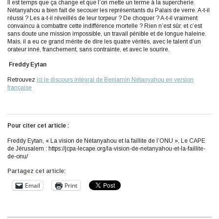
Il est temps que ça change et que l’on mette un terme à la supercherie.
Nétanyahou a bien fait de secouer les représentants du Palais de verre. A-t-il
réussi ? Les a-t-il réveillés de leur torpeur ? De choquer ? A-t-il vraiment
convaincu à combattre cette indifférence mortelle ? Rien n’est sûr, et c’est
sans doute une mission impossible, un travail pénible et de longue haleine.
Mais, il a eu ce grand mérite de dire les quatre vérités, avec le talent d’un
orateur inné, franchement, sans contrainte, et avec le sourire.
Freddy Eytan
Retrouvez
ici le discours intégral de Benjamin Nétanyahou en version
française
Pour citer cet article :
Freddy Eytan, « La vision de Nétanyahou et la faillite de l’ONU », Le CAPE
de Jérusalem : https://jcpa-lecape.org/la-vision-de-netanyahou-et-la-faillite-
de-onu/
Partagez cet article:
Email
Print