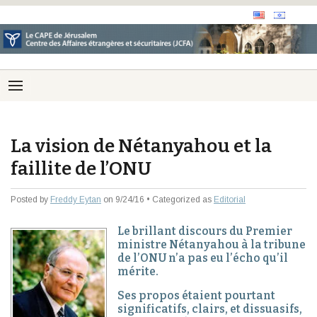
La vision de Nétanyahou et la
faillite de l’ONU
Posted by
Freddy Eytan
on 9/24/16 • Categorized as
Editorial
Le brillant discours du Premier
ministre Nétanyahou à la tribune
de l’ONU n’a pas eu l’écho qu’il
mérite.
Ses propos étaient pourtant
significatifs, clairs, et dissuasifs,