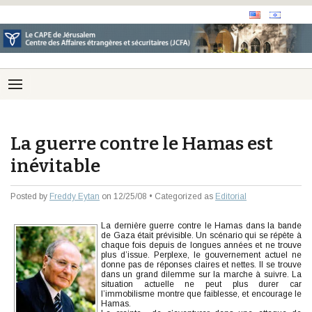
La guerre contre le Hamas est
inévitable
Posted by
Freddy Eytan
on 12/25/08 • Categorized as
Editorial
La dernière guerre contre le Hamas dans la bande
de Gaza était prévisible. Un scénario qui se répète à
chaque fois depuis de longues années et ne trouve
plus d’issue. Perplexe, le gouvernement actuel ne
donne pas de réponses claires et nettes. Il se trouve
dans un grand dilemme sur la marche à suivre. La
situation actuelle ne peut plus durer car
l’immobilisme montre que faiblesse, et encourage le
Hamas.