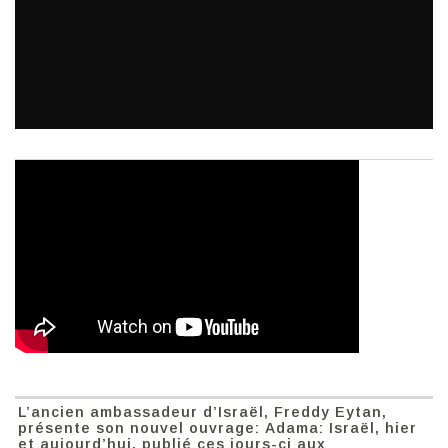
L’ancien ambassadeur d’Israël, Freddy Eytan,
présente son nouvel ouvrage: Adama: Israël, hier
et aujourd’hui, publié ces jours-ci aux