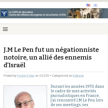
J.M Le Pen fut un négationniste
notoire, un allié des ennemis
d’Israël
Posted by
Freddy Eytan
on 1/12/25 • Categorized as
Editorial
Durant les années 1970, dans
le cadre de mes activités
journalistiques en France,
j’ai rencontré J.M Le Pen lors
de ses meetings, ses