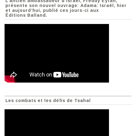
L’ancien ambassadeur d’Israël, Freddy Eytan,
présente son nouvel ouvrage: Adama: Israël, hier
et aujourd’hui, publié ces jours-ci aux
Éditions Balland.
Les combats et les défis de Tsahal