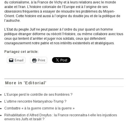
du colonialisme, à la France de Vichy et à leurs relations avec le monde
arabe et l’Iran. L’histoire coloniale de l’Europe est à l’origine de ses
obsessions fréquentes à essayer de résoudre les problèmes du Moyen-
Orient. Cette histoire est aussi à l’origine du double jeu et de la politique de
l’autruche.
L’Etat du peuple Juif ne peut passer à l’ordre du jour quand un homme
politique étranger déforme ou réécrit l’Histoire, ou même collabore avec tous
ceux qui tentent d’arrêter et juger nos soldats, ceux qui défendent
courageusement notre patrie et nos intérêts existentiels et stratégiques.
Partagez cet article:
Email
Print
More in 'Editorial'
L’Europe perd le contrôle de ses frontières ?
L’ultime rencontre Netanyahou-Trump ?
Combattre « à la guerre comme à la guerre »
Réhabilitation d’Alfred Dreyfus : la France reconnaitra-t-elle les injustices
envers les Juifs et Israël ?