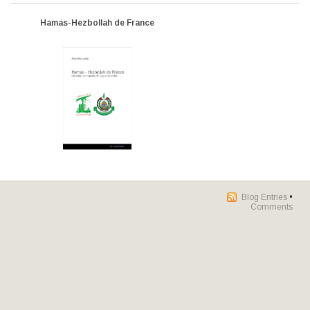
Hamas-Hezbollah de France
Blog Entries
•
Comments